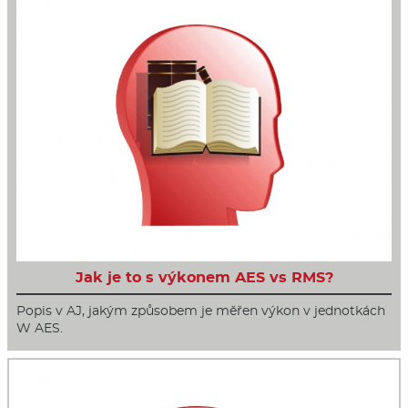
Jak je to s výkonem AES vs RMS?
Popis v AJ, jakým způsobem je měřen výkon v jednotkách
W AES.