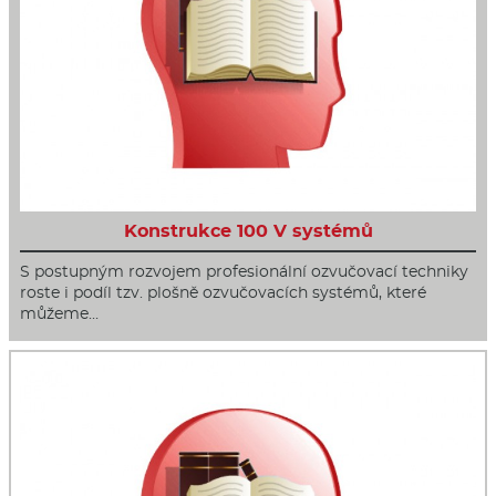
Konstrukce 100 V systémů
S postupným rozvojem profesionální ozvučovací techniky
roste i podíl tzv. plošně ozvučovacích systémů, které
můžeme…