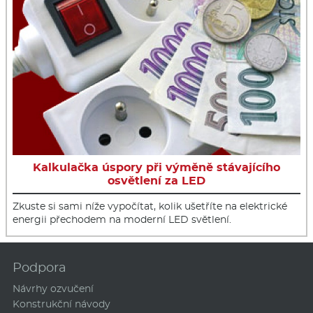
Kalkulačka úspory při výměně stávajícího
osvětlení za LED
Zkuste si sami níže vypočítat, kolik ušetříte na elektrické
energii přechodem na moderní LED světlení.
Podpora
Návrhy ozvučení
Konstrukční návody