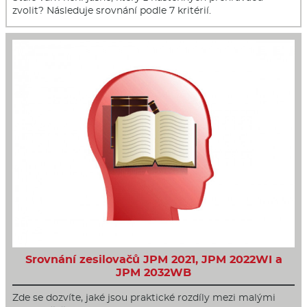
zvolit? Následuje srovnání podle 7 kritérií.
Srovnání zesilovačů JPM 2021, JPM 2022WI a
JPM 2032WB
Zde se dozvíte, jaké jsou praktické rozdíly mezi malými