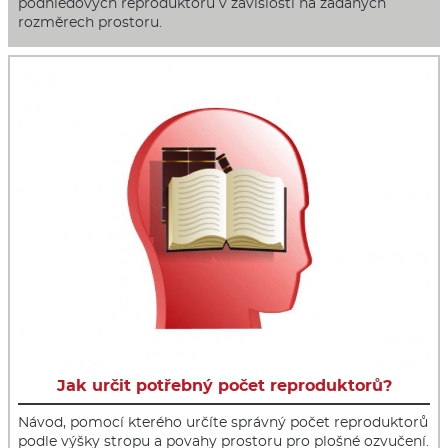
podhledových reproduktorů v závislosti na zadaných
rozměrech prostoru.
Jak určit potřebný počet reproduktorů?
Návod, pomocí kterého určíte správný počet reproduktorů
podle výšky stropu a povahy prostoru pro plošné ozvučení.