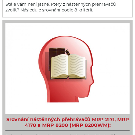
Stále vám není jasné, který z nástěnných přehrávačů
zvolit? Následuje srovnání podle 8 kritérií.
Srovnání nástěnných přehrávačů MRP 2171, MRP
4170 a MRP 8200 (MRP 8200WM):