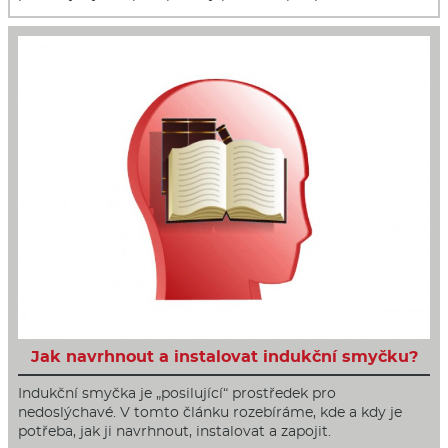
Jak navrhnout a instalovat indukční smyčku?
Indukční smyčka je „posilující“ prostředek pro
nedoslýchavé. V tomto článku rozebíráme, kde a kdy je
potřeba, jak ji navrhnout, instalovat a zapojit.