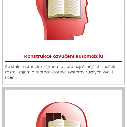
Konstrukce ozvučení automobilu
Se stále rostoucím zájmem o auta nejrůznějších značek
roste i zájem o reproduktorové systémy různých kvalit
i cen…