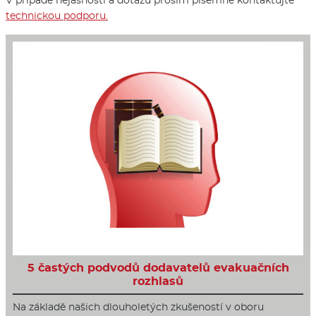
technickou podporu.
5 častých podvodů dodavatelů evakuačních
rozhlasů
Na základě našich dlouholetých zkušeností v oboru