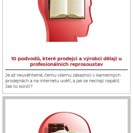
10 podvodů, které prodejci a výrobci dělají u
profesionálních reprosoustav
Je až neuvěřitelné, čemu všemu zákaznicí v kamenných
prodejnách a na internetu uvěří, a jak se nechají napálit.
Jak to končí?