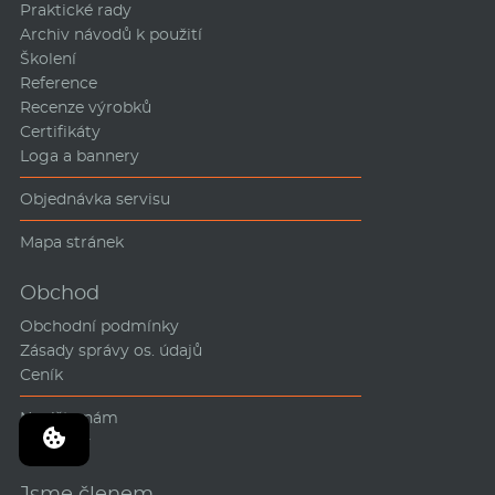
Praktické rady
Archiv návodů k použití
Školení
Reference
Recenze výrobků
Certifikáty
Loga a bannery
Objednávka servisu
Mapa stránek
Obchod
Obchodní podmínky
Zásady správy os. údajů
Ceník
Napište nám
Kontakty
Jsme členem