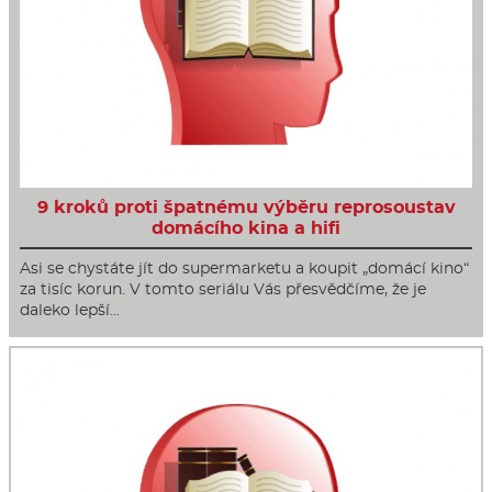
9 kroků proti špatnému výběru reprosoustav
domácího kina a hifi
Asi se chystáte jít do supermarketu a koupit „domácí kino“
za tisíc korun. V tomto seriálu Vás přesvědčíme, že je
daleko lepší…