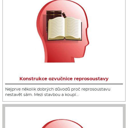
Konstrukce ozvučnice reprosoustavy
Nejprve několik dobrých důvodů proč reprosoustavu
nestavět sám. Mezi stavbou a koupí…