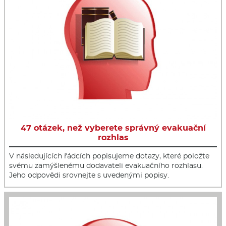
47 otázek, než vyberete správný evakuační
rozhlas
V následujících řádcích popisujeme dotazy, které položte
svému zamýšlenému dodavateli evakuačního rozhlasu.
Jeho odpovědi srovnejte s uvedenými popisy.