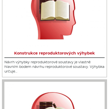
Konstrukce reproduktorových výhybek
Návrh výhybky reproduktorové soustavy je vlastně
hlavním bodem návrhu reproduktorové soustavy. Výhybka
určuje…