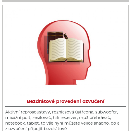
Bezdrátové provedení ozvučení
Aktivní reprosoustavy, rozhlasová ústředna, subwoofer,
mixážní pult, zesilovač, hifi receiver, mp3 přehrávač,
notebook, tablet, to vše nyní můžete velice snadno, do a
z ozvučení připojit bezdrátově.