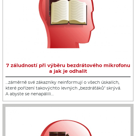
7 záludností při výběru bezdrátového mikrofonu
a jak je odhalit
…záměrně své zákazníky neinformují o všech úskalích,
které pořízení takovýchto levných „bezdráťáků“ skrývá.
A abyste se nenapálili…