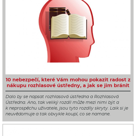
10 nebezpečí, které Vám mohou pokazit radost z
nákupu rozhlasové ústředny, a jak se jim bránit
Dalo by se napsat rozhlasová ústředna a Rozhlasová
Ústředna. Ano, tak veliký rozdíl může mezi nimi být a
k neprospěchu uživatele, jsou tyto rozdíly skryty. Laik si je
neuvědomuje a tak obvykle koupí, co se namane.