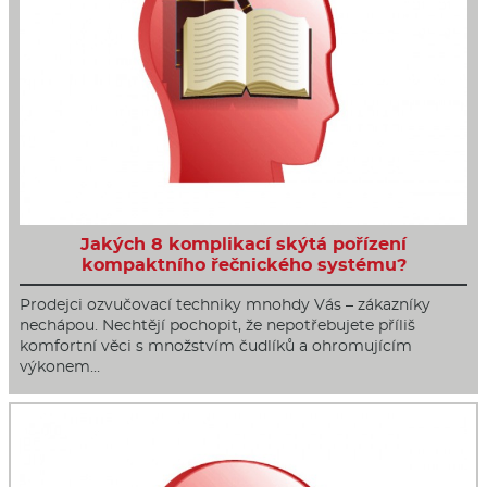
Jakých 8 komplikací skýtá pořízení
kompaktního řečnického systému?
Prodejci ozvučovací techniky mnohdy Vás – zákazníky
nechápou. Nechtějí pochopit, že nepotřebujete příliš
komfortní věci s množstvím čudlíků a ohromujícím
výkonem…