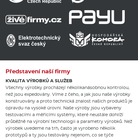
Představení naší firmy
KVALITA VÝROBKŮ A SLUŽEB
Všechny výrobky procházejí několikanásobnou kontrolou,
než jsou expedovány. Víme z čeho, a jak jsou naše výrobky
konstruovány a proto technická znalost našich produktů je
opravdu na vysoké úrovni. Naše výroby jsou vybaveny
testovacími a měřícími systémy, které neustále dohlíží
průběžně na výrobní technologii a parametry výrobků. Než
výrobek uvedeme na trh, často je vyrobeno několik
prototypů a ty jsou testovány nejenom, co se týče