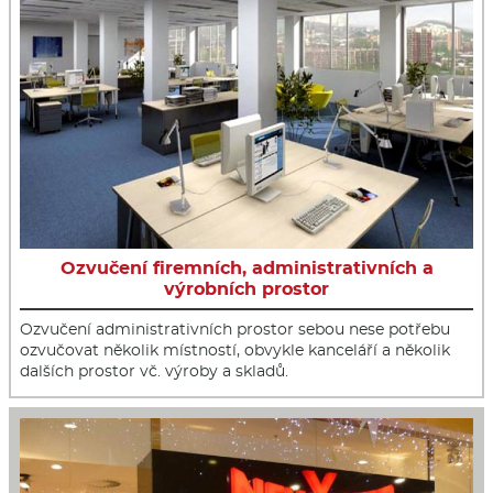
Ozvučení firemních, administrativních a
výrobních prostor
Ozvučení administrativních prostor sebou nese potřebu
ozvučovat několik místností, obvykle kanceláří a několik
dalších prostor vč. výroby a skladů.