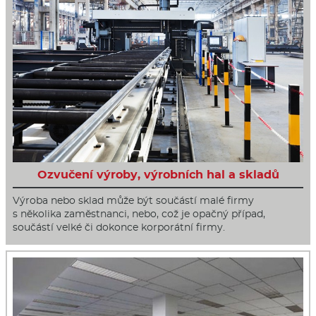
Ozvučení výroby, výrobních hal a skladů
Výroba nebo sklad může být součástí malé firmy
s několika zaměstnanci, nebo, což je opačný případ,
součástí velké či dokonce korporátní firmy.