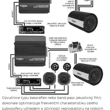
Ozvučnice typu bassreflex nebo band-pass (akustický filtr)
dokonale optimalizuje frekvenční charakteristiku celého
subwooferu vzhledem k účinnosti reproduktoru na nízkých