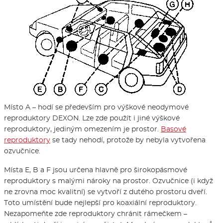
Místo A – hodí se především pro výškové neodymové
reproduktory DEXON. Lze zde použít i jiné výškové
reproduktory, jediným omezením je prostor.
Basové
reproduktory
se tady nehodí, protože by nebyla vytvořena
ozvučnice.
Místa E, B a F jsou určena hlavně pro širokopásmové
reproduktory s malými nároky na prostor. Ozvučnice (i když
ne zrovna moc kvalitní) se vytvoří z dutého prostoru dveří.
Toto umístění bude nejlepší pro koaxiální reproduktory.
Nezapomeňte zde reproduktory chránit rámečkem –