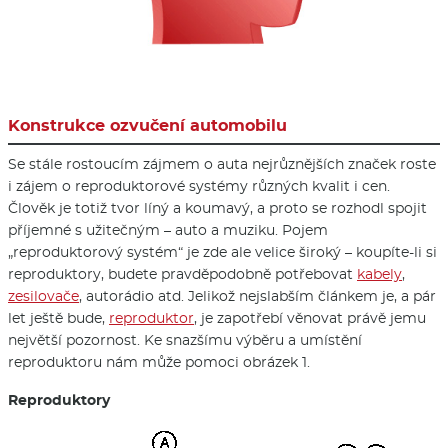
Konstrukce ozvučení automobilu
Se stále rostoucím zájmem o auta nejrůznějších značek roste
i zájem o reproduktorové systémy různých kvalit i cen.
Člověk je totiž tvor líný a koumavý, a proto se rozhodl spojit
příjemné s užitečným – auto a muziku. Pojem
„reproduktorový systém“ je zde ale velice široký – koupíte-li si
reproduktory, budete pravděpodobně potřebovat
kabely
,
zesilovače
, autorádio atd. Jelikož nejslabším článkem je, a pár
let ještě bude,
reproduktor
, je zapotřebí věnovat právě jemu
největší pozornost. Ke snazšímu výběru a umístění
reproduktoru nám může pomoci obrázek 1.
Reproduktory