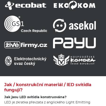
Jak / konstrukční materiál / lED svítidla
fungují?
Jak jsou LED svítidla konstruována?
LED je zkratka převzata z anglického Light Emitting