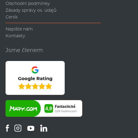
Obchodní podmínky
Zásady správy os. údajů
Ceník
Napište nám
Kontakty
Jsme členem