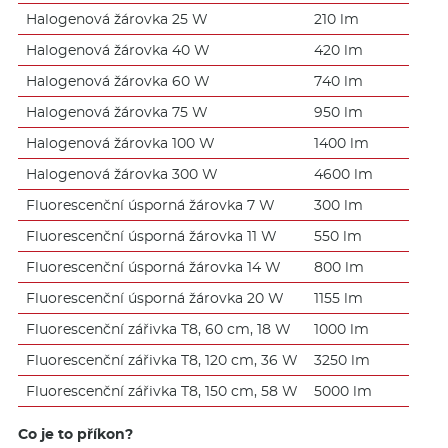
Halogenová žárovka 25 W
210 lm
Halogenová žárovka 40 W
420 lm
Halogenová žárovka 60 W
740 lm
Halogenová žárovka 75 W
950 lm
Halogenová žárovka 100 W
1400 lm
Halogenová žárovka 300 W
4600 lm
Fluorescenční úsporná žárovka 7 W
300 lm
Fluorescenční úsporná žárovka 11 W
550 lm
Fluorescenční úsporná žárovka 14 W
800 lm
Fluorescenční úsporná žárovka 20 W
1155 lm
Fluorescenční zářivka T8, 60 cm, 18 W
1000 lm
Fluorescenční zářivka T8, 120 cm, 36 W
3250 lm
Fluorescenční zářivka T8, 150 cm, 58 W
5000 lm
Co je to příkon?