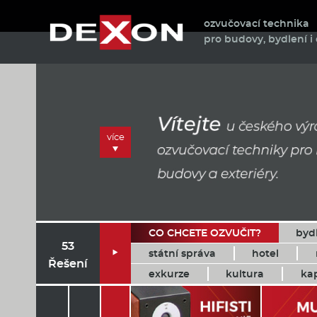
ozvučovací technika
pro budovy, bydlení i 
více
CO CHCETE OZVUČIT?
byd
53
státní správa
hotel

Řešení
exkurze
kultura
ka