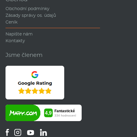
Obchodní podmínky
Zásady správy os. údajů
Ceník
Napište nám
Kontakty
Jsme členem