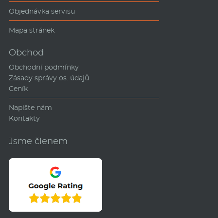
Objednávka servisu
Mapa stránek
Obchod
Obchodní podmínky
Zásady správy os. údajů
Ceník
Napište nám
Kontakty
Jsme členem