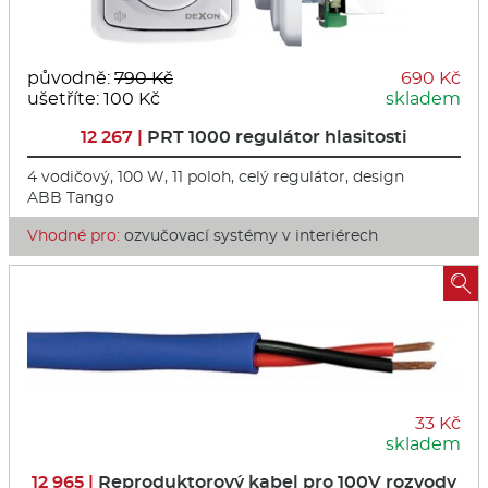
původně:
790 Kč
690 Kč
ušetříte: 100 Kč
skladem
12 267 |
PRT 1000 regulátor hlasitosti
4 vodičový, 100 W, 11 poloh, celý regulátor, design
ABB Tango
Vhodné pro:
ozvučovací systémy v interiérech

33 Kč
skladem
12 965 |
Reproduktorový kabel pro 100V rozvody