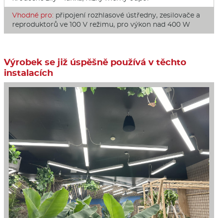
Vhodné pro:
připojení rozhlasové ústředny, zesilovače a
reproduktorů ve 100 V režimu, pro výkon nad 400 W
Výrobek se již úspěšně používá v těchto
instalacích