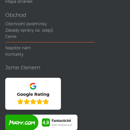
Mapa stránek
Obchod
Obchodní podmínky
Zásady správy os. údajů
Ceník
Napište nám
Kontakty
Jsme členem