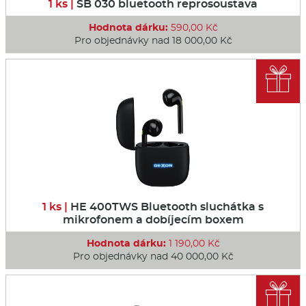
1 ks |
SB 030 bluetooth reprosoustava
Hodnota dárku:
590,00 Kč
Pro objednávky nad 18 000,00 Kč

1 ks |
HE 400TWS Bluetooth sluchátka s
mikrofonem a dobíjecím boxem
Hodnota dárku:
1 190,00 Kč
Pro objednávky nad 40 000,00 Kč
