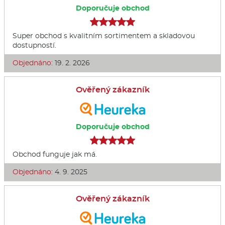
Doporučuje obchod
Super obchod s kvalitním sortimentem a skladovou
dostupností.
Objednáno:
19. 2. 2026
Ověřený zákazník
Doporučuje obchod
Obchod funguje jak má.
Objednáno:
4. 9. 2025
Ověřený zákazník