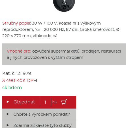
Stručný popis:
30 W / 100 V, koaxiální s výškovým
reproduktorem, 75 – 20 000 Hz, 87 dB, široká směrovost, Ø
220 × 270 mm, vlhkuodolná
Vhodné pro:
ozvučení supermarketů, prodejen, restaurací
a jiných provozoven s vyšším stropem
Kat. č.: 21 979
3 490 Kč s DPH
skladem
ks
Chcete s výrobkem poradit?
Zdarma získáváte tyto služby