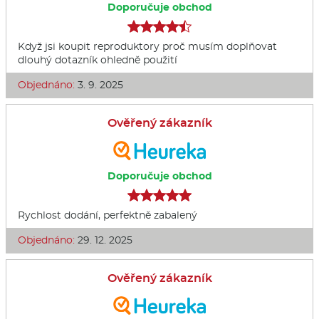
Doporučuje obchod
Když jsi koupit reproduktory proč musím doplňovat
dlouhý dotazník ohledně použití
Objednáno:
3. 9. 2025
Ověřený zákazník
Doporučuje obchod
Rychlost dodání, perfektně zabalený
Objednáno:
29. 12. 2025
Ověřený zákazník