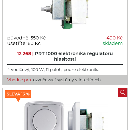
původně:
550 Kč
490 Kč
ušetříte: 60 Kč
skladem
12 268 |
PRT 1000 elektronika regulátoru
hlasitosti
4 vodičový, 100 W, 11 poloh, pouze elektronika
Vhodné pro:
ozvučovací systémy v interiérech

SLEVA 13 %