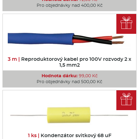
Pro objednávky nad 400,00 Kč

3 m |
Reproduktorový kabel pro 100V rozvody 2 x
1,5 mm2
Hodnota dárku:
99,00 Kč
Pro objednávky nad 500,00 Kč

1 ks |
Kondenzátor svitkový 68 uF