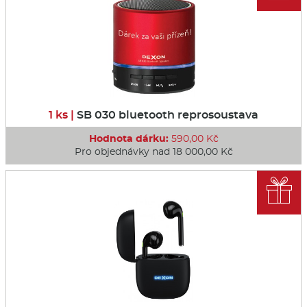
1 ks |
SB 030 bluetooth reprosoustava
Hodnota dárku:
590,00 Kč
Pro objednávky nad 18 000,00 Kč
