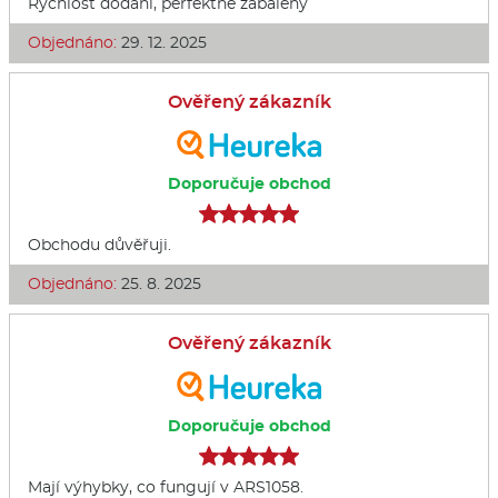
Rychlost dodání, perfektně zabalený
Objednáno:
29. 12. 2025
Ověřený zákazník
Doporučuje obchod
Obchodu důvěřuji.
Objednáno:
25. 8. 2025
Ověřený zákazník
Doporučuje obchod
Mají výhybky, co fungují v ARS1058.