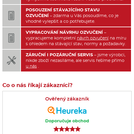
POSOUZENÍ STÁVAJÍCÍHO STAVU

OZVUČENÍ
– zdarma u Vás posoudíme, co je
vhodné vylepšit a co potřebujete.
VYPRACOVÁNÍ NÁVRHU OZVUČENÍ
–

vypracujeme kompletní
návrh ozvučení
na míru
s ohledem na stávající stav, normy a požadavky.
ZÁRUČNÍ I POZÁRUČNÍ SERVIS
– jsme výrobci,

nikde zboží nezasíláme, ale servis řešíme přímo
u nás
.
Co o nás říkají zákazníci?
Ověřený zákazník
Doporučuje obchod