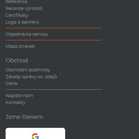
Reference
Recenze výrobků
Certifikáty
Loga a bannery
Objednávka servisu
Mapa stránek
Obchod
Obchodní podmínky
Zásady správy os. údajů
Ceník
Napište nám
Kontakty
Jsme členem