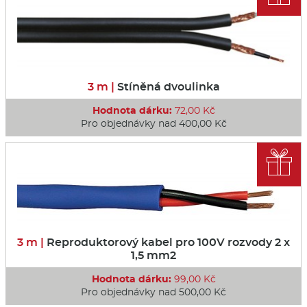
3 m |
Stíněná dvoulinka
Hodnota dárku:
72,00 Kč
Pro objednávky nad 400,00 Kč

3 m |
Reproduktorový kabel pro 100V rozvody 2 x
1,5 mm2
Hodnota dárku:
99,00 Kč
Pro objednávky nad 500,00 Kč