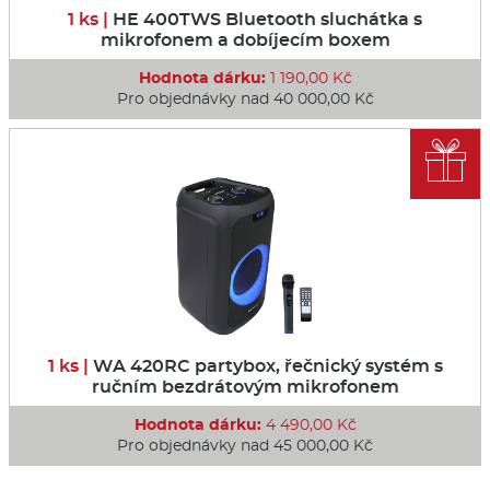
1 ks |
HE 400TWS Bluetooth sluchátka s
mikrofonem a dobíjecím boxem
Hodnota dárku:
1 190,00 Kč
Pro objednávky nad 40 000,00 Kč

1 ks |
WA 420RC partybox, řečnický systém s
ručním bezdrátovým mikrofonem
Hodnota dárku:
4 490,00 Kč
Pro objednávky nad 45 000,00 Kč