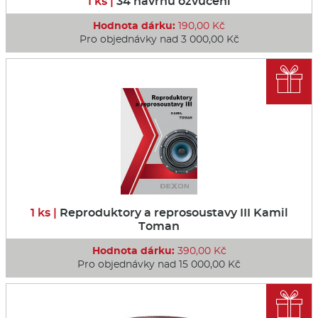
1 ks |
34 návrhů ozvučení
Hodnota dárku:
190,00 Kč
Pro objednávky nad 3 000,00 Kč

1 ks |
Reproduktory a reprosoustavy III Kamil
Toman
Hodnota dárku:
390,00 Kč
Pro objednávky nad 15 000,00 Kč
