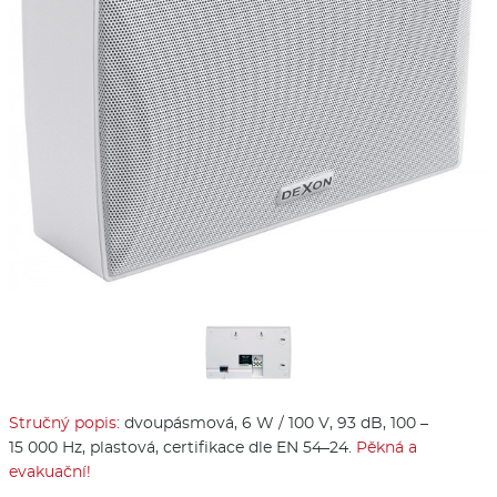
Stručný popis:
dvoupásmová, 6 W / 100 V, 93 dB, 100 –
15 000 Hz, plastová, certifikace dle EN 54–24.
Pěkná a
evakuační!