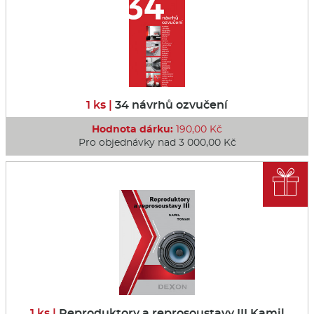
1 ks |
34 návrhů ozvučení
Hodnota dárku:
190,00 Kč
Pro objednávky nad 3 000,00 Kč

1 ks |
Reproduktory a reprosoustavy III Kamil