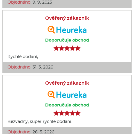
Objednáno:
9. 9. 2025
Ověřený zákazník
Doporučuje obchod
Rychlé dodání,
Objednáno:
31. 3. 2026
Ověřený zákazník
Doporučuje obchod
Bezvadny, super rychle dodani.
Objednáno:
26. 5. 2026