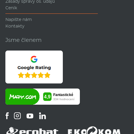
Zásady správy os. údajů
Ceník
Napište nám
Kontakty
Jsme členem