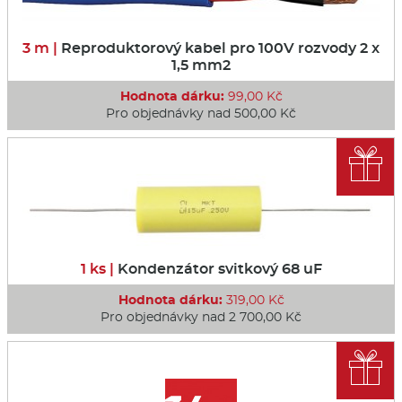
3 m |
Reproduktorový kabel pro 100V rozvody 2 x
1,5 mm2
Hodnota dárku:
99,00 Kč
Pro objednávky nad 500,00 Kč

1 ks |
Kondenzátor svitkový 68 uF
Hodnota dárku:
319,00 Kč
Pro objednávky nad 2 700,00 Kč
