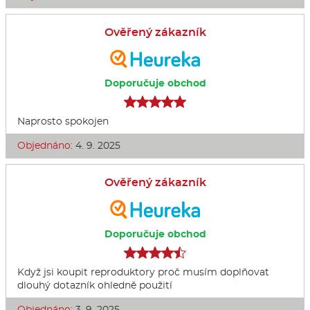
Ověřený zákazník
Doporučuje obchod
Naprosto spokojen
Objednáno:
4. 9. 2025
Ověřený zákazník
Doporučuje obchod
Když jsi koupit reproduktory proč musím doplňovat
dlouhý dotazník ohledně použití
Objednáno:
3. 9. 2025