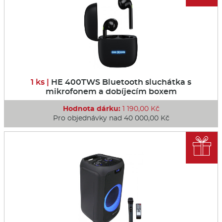
1 ks |
HE 400TWS Bluetooth sluchátka s
mikrofonem a dobíjecím boxem
Hodnota dárku:
1 190,00 Kč
Pro objednávky nad 40 000,00 Kč
