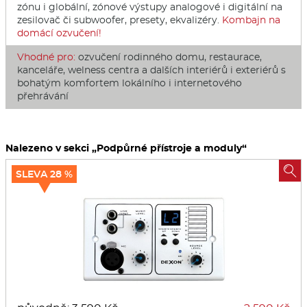
zónu i globální, zónové výstupy analogové i digitální na
zesilovač či subwoofer, presety, ekvalizéry.
Kombajn na
domácí ozvučení!
Vhodné pro:
ozvučení rodinného domu, restaurace,
kanceláře, welness centra a dalších interiérů i exteriérů s
bohatým komfortem lokálního i internetového
přehrávání
Nalezeno v sekci „Podpůrné přístroje a moduly“

SLEVA 28 %