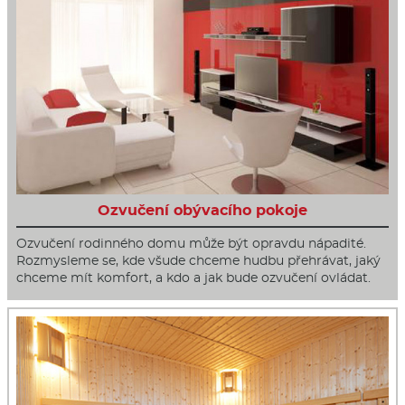
Ozvučení obývacího pokoje
Ozvučení rodinného domu může být opravdu nápadité.
Rozmysleme se, kde všude chceme hudbu přehrávat, jaký
chceme mít komfort, a kdo a jak bude ozvučení ovládat.