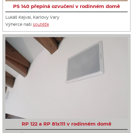
PS 140 přepíná ozvučení v rodinném domě
Lukáš Kejval, Karlovy Vary
Výherce naši
soutěže
RP 122 a RP 81x111 v rodinném domě