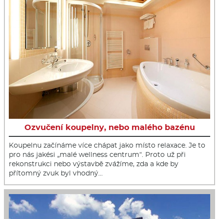
Ozvučení koupelny, nebo malého bazénu
Koupelnu začínáme více chápat jako místo relaxace. Je to
pro nás jakési „malé wellness centrum“. Proto už při
rekonstrukci nebo výstavbě zvážíme, zda a kde by
přítomný zvuk byl vhodný…