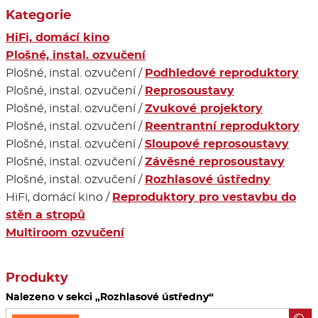
Kategorie
HiFi, domácí kino
Plošné, instal. ozvučení
Plošné, instal. ozvučení /
Podhledové reproduktory
Plošné, instal. ozvučení /
Reprosoustavy
Plošné, instal. ozvučení /
Zvukové projektory
Plošné, instal. ozvučení /
Reentrantní reproduktory
Plošné, instal. ozvučení /
Sloupové reprosoustavy
Plošné, instal. ozvučení /
Závěsné reprosoustavy
Plošné, instal. ozvučení /
Rozhlasové ústředny
HiFi, domácí kino /
Reproduktory pro vestavbu do
stěn a stropů
Multiroom ozvučení
Produkty
Nalezeno v sekci „Rozhlasové ústředny“