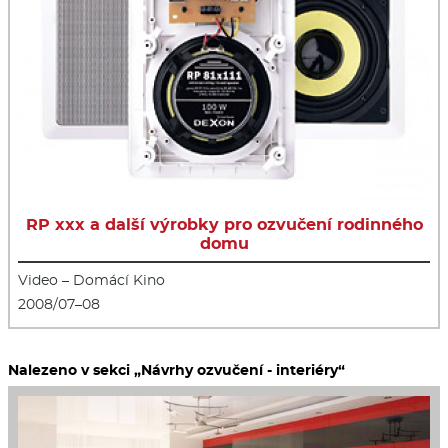
RP xxx a další výrobky pro ozvučení rodinného
domu
Video – Domácí Kino
2008/07–08
Nalezeno v sekci „Návrhy ozvučení - interiéry“