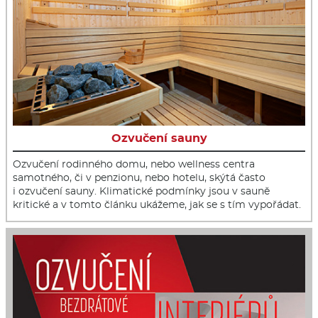
Ozvučení sauny
Ozvučení rodinného domu, nebo wellness centra
samotného, či v penzionu, nebo hotelu, skýtá často
i ozvučení sauny. Klimatické podmínky jsou v sauně
kritické a v tomto článku ukážeme, jak se s tím vypořádat.