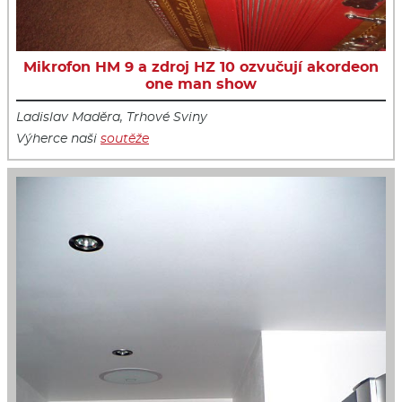
Mikrofon HM 9 a zdroj HZ 10 ozvučují akordeon
one man show
Ladislav Maděra, Trhové Sviny
Výherce naši
soutěže