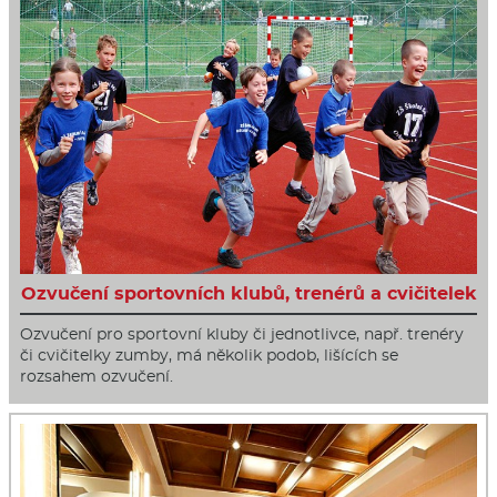
Ozvučení sportovních klubů, trenérů a cvičitelek
Ozvučení pro sportovní kluby či jednotlivce, např. trenéry
či cvičitelky zumby, má několik podob, lišících se
rozsahem ozvučení.