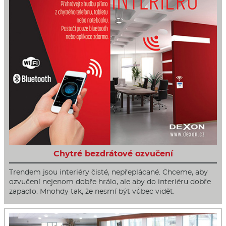
Chytré bezdrátové ozvučení
Trendem jsou interiéry čisté, nepřeplácané. Chceme, aby
ozvučení nejenom dobře hrálo, ale aby do interiéru dobře
zapadlo. Mnohdy tak, že nesmí být vůbec vidět.