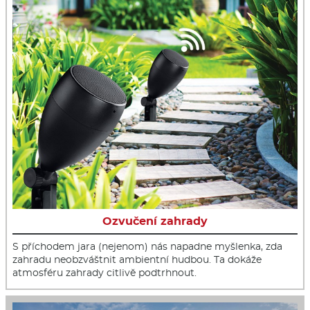
Ozvučení zahrady
S příchodem jara (nejenom) nás napadne myšlenka, zda
zahradu neobzváštnit ambientní hudbou. Ta dokáže
atmosféru zahrady citlivě podtrhnout.