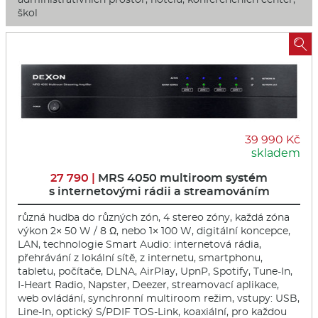
škol

39 990 Kč
skladem
27 790 |
MRS 4050 multiroom systém
s internetovými rádii a streamováním
různá hudba do různých zón, 4 stereo zóny, každá zóna
výkon 2× 50 W / 8 Ω, nebo 1× 100 W, digitální koncepce,
LAN, technologie Smart Audio: internetová rádia,
přehrávání z lokální sítě, z internetu, smartphonu,
tabletu, počítače, DLNA, AirPlay, UpnP, Spotify, Tune-In,
I-Heart Radio, Napster, Deezer, streamovací aplikace,
web ovládání, synchronní multiroom režim, vstupy: USB,
Line-In, optický S/PDIF TOS-Link, koaxiální, pro každou