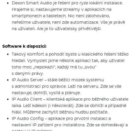
Dexon Smart Audio je řešení pro ryze lokální instalace.
Hrajeme si, nastavujeme streamy v aplikacích na
smartphonech a tabletech. Nic není zálohováno,
neřešíme uživatele, není zde automatizace. Vše je právě
na uživateli. Ale je to uživatelsky přívětivější.
Software k dispozici:
Takový komfort a pohodlí byste u klasického řešení těžko
hledali. Vymysleli jsme několik aplikací tak, aby uživatel
toho moc „nepokazil“, každý má tu „svou“
s danými právy.
IP Audio Server – stále běžící mozek systému
s administrací pro správce. Leží na serveru. Zde se vše
nastavuje, dohlíží, vysílá a plánuje.
IP Audio Client – klientská aplikace pro běžného uživatele
laika. Leží kdekoli (i několikrát). Zde se dohlíží a případně
hlásí. Můžeme zachytit běžnou hudbu počítače.
IP Audio Config – aplikace pro prvotní instalaci a
nastavení IP zařízení pro instalátora. Zde se dohledávají a