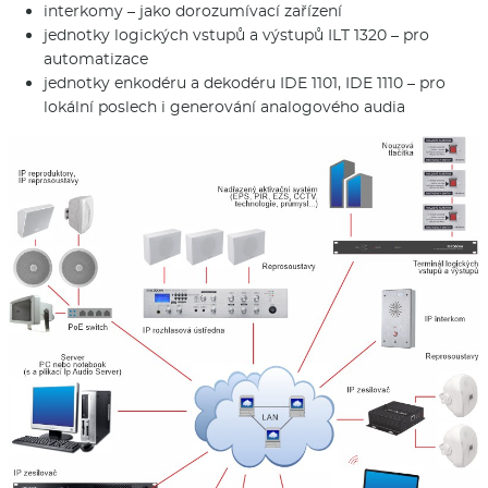
interkomy – jako dorozumívací zařízení
jednotky logických vstupů a výstupů ILT 1320 – pro
automatizace
jednotky enkodéru a dekodéru IDE 1101, IDE 1110 – pro
lokální poslech i generování analogového audia