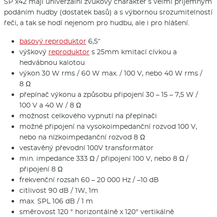
SP x42 mají univerzální zvukový charakter s velmi příjemným
podáním hudby (dostatek basů) a s výbornou srozumitelností
řeči, a tak se hodí nejenom pro hudbu, ale i pro hlášení.
basový reproduktor
6,5“
výškový
reproduktor
s 25mm kmitací cívkou a
hedvábnou kalotou
výkon 30 W rms / 60 W max. / 100 V, nebo 40 W rms /
8 Ω
přepínač výkonu a způsobu připojení 30 – 15 – 7,5 W /
100 V a 40 W / 8 Ω
možnost celkového vypnutí na přepínači
možné připojení na vysokoimpedanční rozvod 100 V,
nebo na nízkoimpedanční rozvod 8 Ω
vestavěný převodní 100V transformátor
min. impedance 333 Ω / připojení 100 V, nebo 8 Ω /
připojení 8 Ω
frekvenční rozsah 60 – 20 000 Hz / –10 dB
citlivost 90 dB / 1W, 1m
max. SPL 106 dB / 1 m
směrovost 120 ° horizontálně x 120° vertikálně