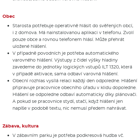
Obec
Starosta potřebuje operativně hlásit do svěřených obcí,
i z domova. Má nainstalovanou aplikaci v telefonu. Zvolí
pouze obce a rovnou telefonem hlásí. Může přehrát
uložené hlášení.
V případně povodních je potřeba automatického
varovného hlášení. Výstupy z čidel výšky hladiny
zavedeme do jednotky logických vstupů ILT 1320, která
v případě aktivace, sama odbaví varovná hlášení.
Obecní rozhlas vysílá relaci každý den odpoledne. Hlášení
připravuje pracovnice obecního úřadu v klidu dopoledne.
Hlášení se odpoledne odbaví automaticky díky plánovači.
A pokud se pracovnice stydí, stačí, když hlášení jen
napíše v podobě textu, nic nemusí předem nahrávat.
Zábava, kultura
V zábavním parku je potřeba podkresová hudba vč.