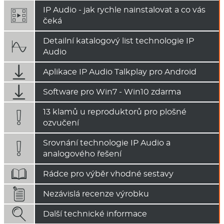
IP Audio - jak rychle nainstalovat a co vás
čeká
Detailní katalogový list technologie IP

Audio

Aplikace IP Audio Talkplay pro Android

Software pro Win7 - Win10 zdarma
13 klamů u reproduktorů pro plošné

ozvučení
Srovnání technologie IP Audio a

analogového řešení

Rádce pro výběr vhodné sestavy

Nezávislá recenze výrobku

Další technické informace