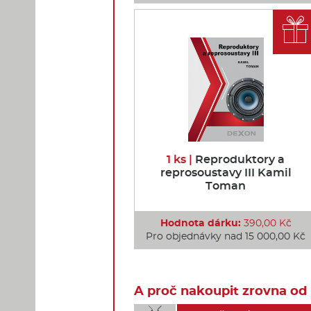

1 ks |
Reproduktory a
reprosoustavy III Kamil
Toman
Hodnota dárku:
390,00 Kč
Pro objednávky nad 15 000,00 Kč
A proč nakoupit zrovna od