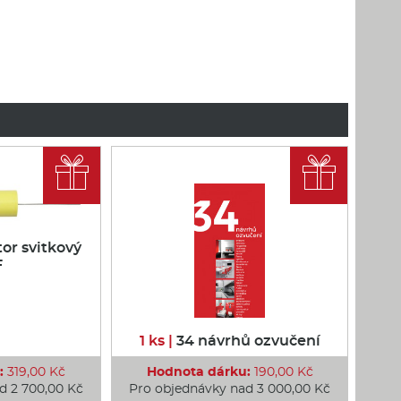


or svitkový
F
1 ks |
34 návrhů ozvučení
:
319,00 Kč
Hodnota dárku:
190,00 Kč
d 2 700,00 Kč
Pro objednávky nad 3 000,00 Kč