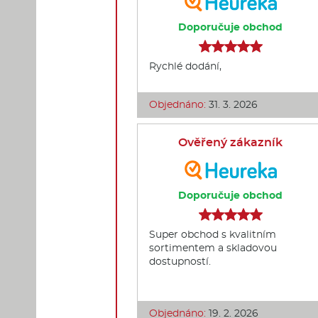
Doporučuje obchod
Rychlé dodání,
Objednáno:
31. 3. 2026
Ověřený zákazník
Doporučuje obchod
Super obchod s kvalitním
sortimentem a skladovou
dostupností.
Objednáno:
19. 2. 2026