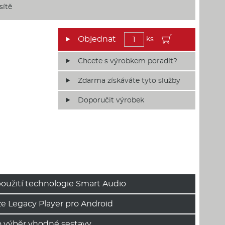
sítě
ks
Chcete s výrobkem poradit?
Zdarma získáváte tyto služby
Doporučit výrobek
oužití technologie Smart Audio
rze Legacy Player pro Android
 výběr vhodné sestavy