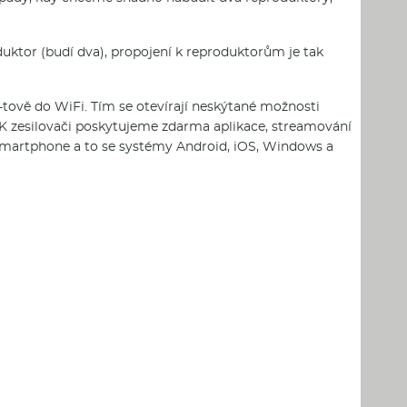
uktor (budí dva), propojení k reproduktorům je tak
tově do WiFi. Tím se otevírají neskýtané možnosti
e. K zesilovači poskytujeme zdarma aplikace, streamování
, smartphone a to se systémy Android, iOS, Windows a