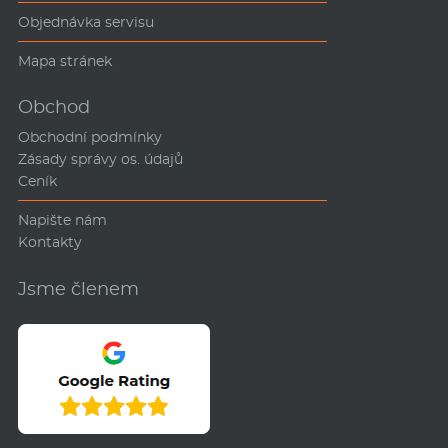
Objednávka servisu
Mapa stránek
Obchod
Obchodní podmínky
Zásady správy os. údajů
Ceník
Napište nám
Kontakty
Jsme členem