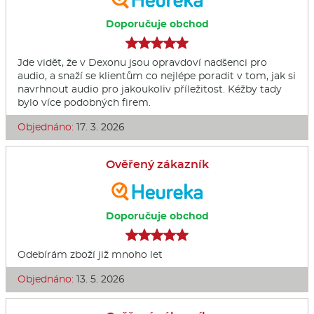
Doporučuje obchod
Jde vidět, že v Dexonu jsou opravdoví nadšenci pro
audio, a snaží se klientům co nejlépe poradit v tom, jak si
navrhnout audio pro jakoukoliv příležitost. Kéžby tady
bylo více podobných firem.
Objednáno:
17. 3. 2026
Ověřený zákazník
Doporučuje obchod
Odebírám zboží již mnoho let
Objednáno:
13. 5. 2026