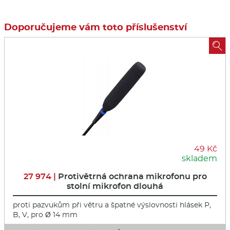
Doporučujeme vám toto příslušenství

49 Kč
skladem
27 974 |
Protivětrná ochrana mikrofonu pro
stolní mikrofon dlouhá
proti pazvukům při větru a špatné výslovnosti hlásek P,
B, V, pro Ø 14 mm