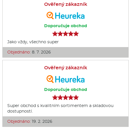
Ověřený zákazník
Doporučuje obchod
Jako vždy, všechno super
Objednáno:
8. 7. 2026
Ověřený zákazník
Doporučuje obchod
Super obchod s kvalitním sortimentem a skladovou
dostupností.
Objednáno:
19. 2. 2026