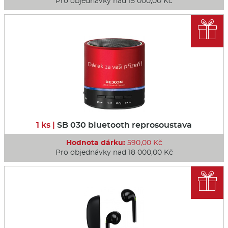
Pro objednávky nad 15 000,00 Kč

1 ks |
SB 030 bluetooth reprosoustava
Hodnota dárku:
590,00 Kč
Pro objednávky nad 18 000,00 Kč
