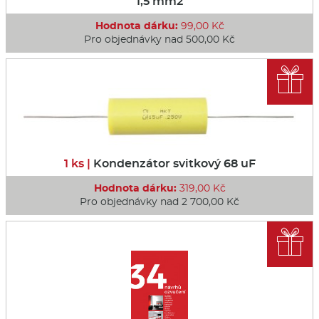
1,5 mm2
Hodnota dárku:
99,00 Kč
Pro objednávky nad 500,00 Kč

1 ks |
Kondenzátor svitkový 68 uF
Hodnota dárku:
319,00 Kč
Pro objednávky nad 2 700,00 Kč
