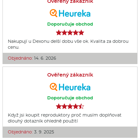
Ověřený zákazník
Doporučuje obchod
Nakupují u Dexonu delší dobu vše ok. Kvalita za dobrou
cenu.
Objednáno:
14. 6. 2026
Ověřený zákazník
Doporučuje obchod
Když jsi koupit reproduktory proč musím doplňovat
dlouhý dotazník ohledně použití
Objednáno:
3. 9. 2025