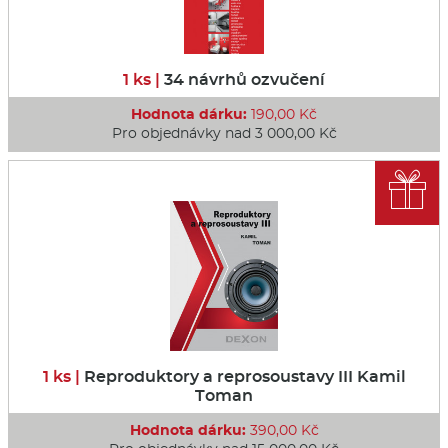
1 ks |
34 návrhů ozvučení
Hodnota dárku:
190,00 Kč
Pro objednávky nad 3 000,00 Kč

1 ks |
Reproduktory a reprosoustavy III Kamil
Toman
Hodnota dárku:
390,00 Kč