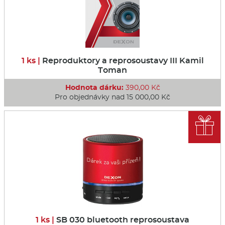
1 ks |
Reproduktory a reprosoustavy III Kamil
Toman
Hodnota dárku:
390,00 Kč
Pro objednávky nad 15 000,00 Kč

1 ks |
SB 030 bluetooth reprosoustava