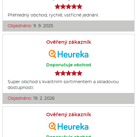
Přehledný obchod, rychlé, vstřícné jednání.
Objednáno:
9. 9. 2025
Ověřený zákazník
Doporučuje obchod
Super obchod s kvalitním sortimentem a skladovou
dostupností.
Objednáno:
19. 2. 2026
Ověřený zákazník
Doporučuje obchod