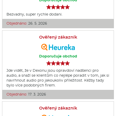
Bezvadny, super rychle dodani.
Objednáno:
26. 5. 2026
Ověřený zákazník
Doporučuje obchod
Jde vidět, že v Dexonu jsou opravdoví nadšenci pro
audio, a snaží se klientům co nejlépe poradit v tom, jak si
navrhnout audio pro jakoukoliv příležitost. Kéžby tady
bylo více podobných firem.
Objednáno:
17. 3. 2026
Ověřený zákazník