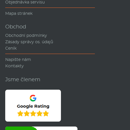
Objednávka servisu
Mapa stránek
Obchod
Obchodní podmínky
Zásady správy os. údajů
Ceník
Napište nám
Kontakty
Jsme členem