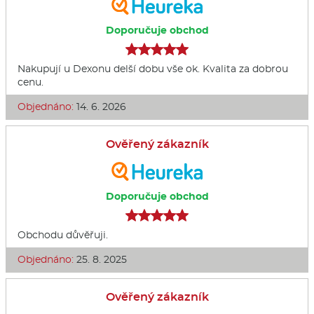
Doporučuje obchod
Nakupují u Dexonu delší dobu vše ok. Kvalita za dobrou
cenu.
Objednáno:
14. 6. 2026
Ověřený zákazník
Doporučuje obchod
Obchodu důvěřuji.
Objednáno:
25. 8. 2025
Ověřený zákazník