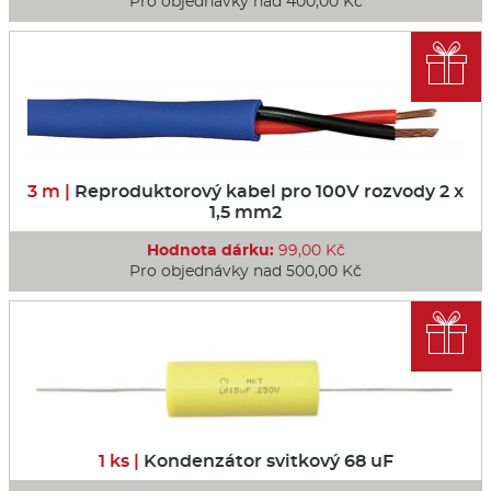
Pro objednávky nad 400,00 Kč

3 m |
Reproduktorový kabel pro 100V rozvody 2 x
1,5 mm2
Hodnota dárku:
99,00 Kč
Pro objednávky nad 500,00 Kč

1 ks |
Kondenzátor svitkový 68 uF