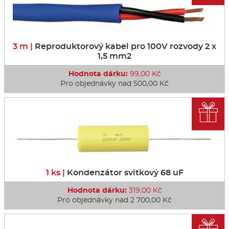
3 m |
Reproduktorový kabel pro 100V rozvody 2 x
1,5 mm2
Hodnota dárku:
99,00 Kč
Pro objednávky nad 500,00 Kč

1 ks |
Kondenzátor svitkový 68 uF
Hodnota dárku:
319,00 Kč
Pro objednávky nad 2 700,00 Kč
