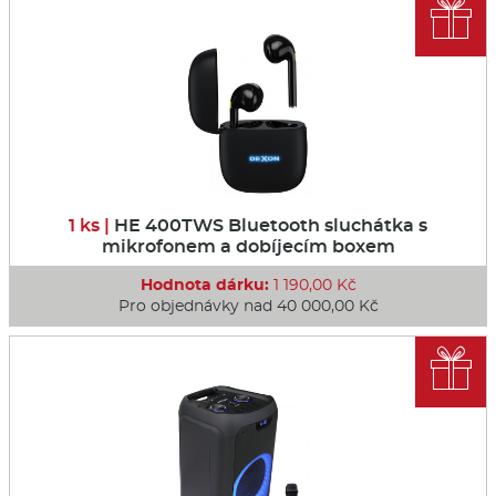

1 ks |
HE 400TWS Bluetooth sluchátka s
mikrofonem a dobíjecím boxem
Hodnota dárku:
1 190,00 Kč
Pro objednávky nad 40 000,00 Kč
