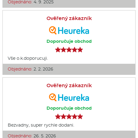
Objednáno:
4. 9. 2025
Ověřený zákazník
Doporučuje obchod
Vše o.k.doporucuji.
Objednáno:
2. 2. 2026
Ověřený zákazník
Doporučuje obchod
Bezvadny, super rychle dodani.
Objednáno:
26. 5. 2026