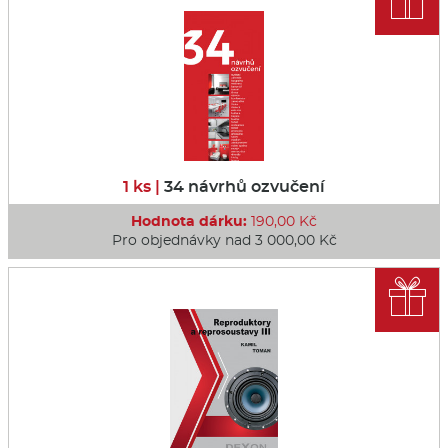
1 ks |
34 návrhů ozvučení
Hodnota dárku:
190,00 Kč
Pro objednávky nad 3 000,00 Kč
