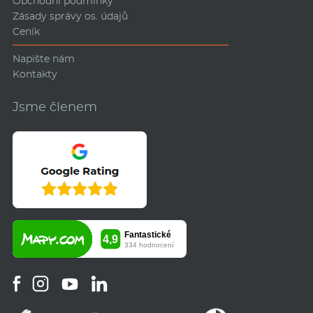
Obchodní podmínky
Zásady správy os. údajů
Ceník
Napište nám
Kontakty
Jsme členem