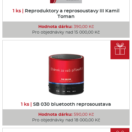
1 ks |
Reproduktory a reprosoustavy III Kamil
Toman
Hodnota dárku:
390,00 Kč
Pro objednávky nad 15 000,00 Kč

1 ks |
SB 030 bluetooth reprosoustava
Hodnota dárku:
590,00 Kč
Pro objednávky nad 18 000,00 Kč