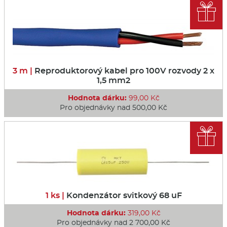

3 m |
Reproduktorový kabel pro 100V rozvody 2 x
1,5 mm2
Hodnota dárku:
99,00 Kč
Pro objednávky nad 500,00 Kč

1 ks |
Kondenzátor svitkový 68 uF
Hodnota dárku:
319,00 Kč
Pro objednávky nad 2 700,00 Kč