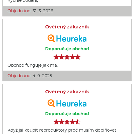
Rychlé dodání,
Objednáno:
31. 3. 2026
Ověřený zákazník
Doporučuje obchod
Obchod funguje jak má.
Objednáno:
4. 9. 2025
Ověřený zákazník
Doporučuje obchod
Když jsi koupit reproduktory proč musím doplňovat