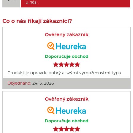
u nás
.
Co o nás říkají zákazníci?
Ověřený zákazník
Doporučuje obchod
Produkt je opravdu dobrý a svými vymoženostmi typu
Objednáno:
24. 5. 2026
Ověřený zákazník
Doporučuje obchod