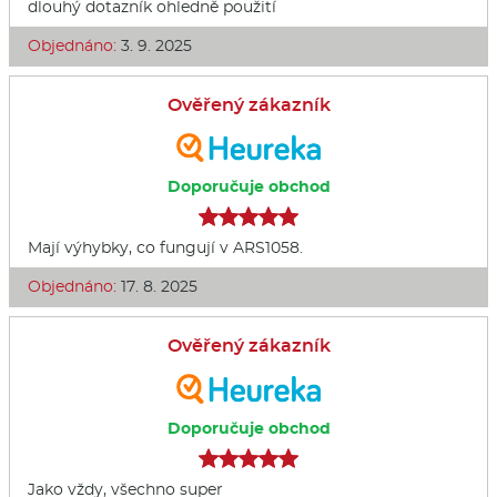
dlouhý dotazník ohledně použití
Objednáno:
3. 9. 2025
Ověřený zákazník
Doporučuje obchod
Mají výhybky, co fungují v ARS1058.
Objednáno:
17. 8. 2025
Ověřený zákazník
Doporučuje obchod
Jako vždy, všechno super