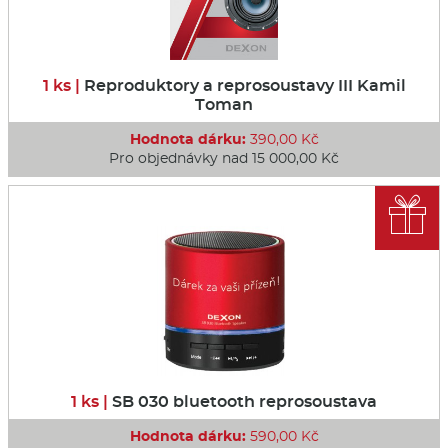
1 ks |
Reproduktory a reprosoustavy III Kamil
Toman
Hodnota dárku:
390,00 Kč
Pro objednávky nad 15 000,00 Kč

1 ks |
SB 030 bluetooth reprosoustava
Hodnota dárku:
590,00 Kč