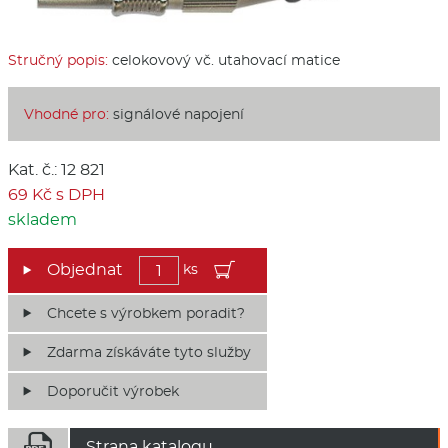
Stručný popis:
celokovový vč. utahovací matice
Vhodné pro:
signálové napojení
Kat. č.: 12 821
69 Kč s DPH
skladem
ks
Chcete s výrobkem poradit?
Zdarma získáváte tyto služby
Doporučit výrobek

Strana katalogu