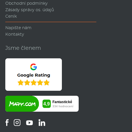
Obchodní podmínky
Zásady správy os. údajů
Ceník
Napište nám
Kontakty
Jsme členem