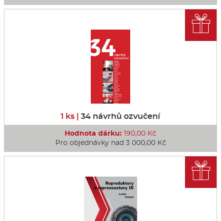

1 ks |
34 návrhů ozvučení
Hodnota dárku:
190,00 Kč
Pro objednávky nad 3 000,00 Kč
