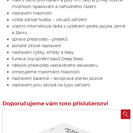
možnosti opakování a náhodného řazení
nastavení hlasitosti
volba zdroje hudby – vstupů zařízení
vlastní internetová rádia s výběrem podle jazyka, země
a žánru
správa předvoleb – presetů
bohaté síťové nastavení
nastavení výšky, středy a basy
funkce zvýraznění basů Deep Bass
několik předvoleb vestavěného ekvalizéru
omezujeme maximální hlasitosti
nastavení balance – levopravá stereo pozice
nastavení jsou závislá na typu zařízení
Doporučujeme vám toto příslušenství
