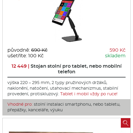
původně:
690 Kč
590 Kč
ušetříte: 100 Kč
skladem
12 449 |
Stojan stolní pro tablet, nebo mobilní
telefon
výška 220 – 295 mm, 2 typy pružinových držáků,
naklonění, natočení, utahovací mechanizmus, stabilní
provedení, protiskluzový.
Tablet i mobil vždy po ruce!
Vhodné pro:
stolní instalaci smartphonu, nebo tabletu,
přepážky, kanceláře, výuku
