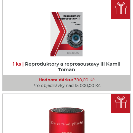

1 ks |
Reproduktory a reprosoustavy III Kamil
Toman
Hodnota dárku:
390,00 Kč
Pro objednávky nad 15 000,00 Kč
