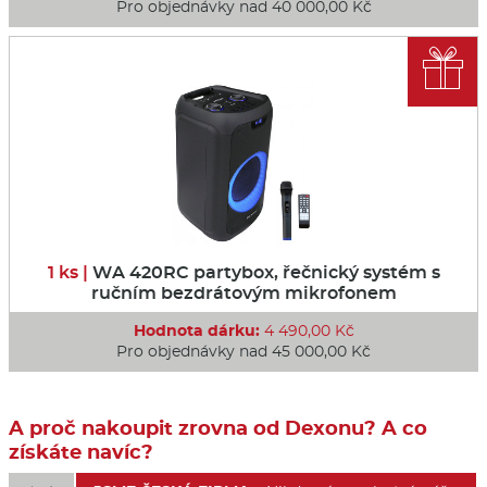
Pro objednávky nad 40 000,00 Kč

1 ks |
WA 420RC partybox, řečnický systém s
ručním bezdrátovým mikrofonem
Hodnota dárku:
4 490,00 Kč
Pro objednávky nad 45 000,00 Kč
A proč nakoupit zrovna od Dexonu? A co
získáte navíc?