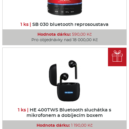
1 ks |
SB 030 bluetooth reprosoustava
Hodnota dárku:
590,00 Kč
Pro objednávky nad 18 000,00 Kč

1 ks |
HE 400TWS Bluetooth sluchátka s
mikrofonem a dobíjecím boxem
Hodnota dárku:
1 190,00 Kč