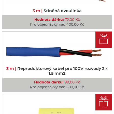
3 m |
Stíněná dvoulinka
Hodnota dárku:
72,00 Kč
Pro objednávky nad 400,00 Kč

3 m |
Reproduktorový kabel pro 100V rozvody 2 x
1,5 mm2
Hodnota dárku:
99,00 Kč
Pro objednávky nad 500,00 Kč
