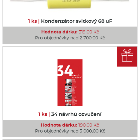
1 ks |
Kondenzátor svitkový 68 uF
Hodnota dárku:
319,00 Kč
Pro objednávky nad 2 700,00 Kč

1 ks |
34 návrhů ozvučení
Hodnota dárku:
190,00 Kč
Pro objednávky nad 3 000,00 Kč