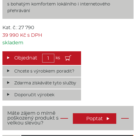
s bohatým komfortem lokálního i internetového
přehrávání
Kat. č.: 27 790
39 990 Kč s DPH
skladem
ks
Chcete s výrobkem poradit?
Zdarma získáváte tyto služby
Doporučit výrobek
Máte zájem o mírně
poškozený produkt s
Poptat

velkou slevou?