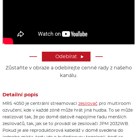
Odebírat

Zůstaňte v obraze a odebírejte cenné rady z našeho
kanálu.
Detailní popis
MRS 4050 je centrální streamovací
zesilovač
pro multiroom
ozvučení, kde v každé zóně může hrát jiná hudba. To se může
realizovat tak, že po domě datově napojíme řadu menších
zesilovačů, tak, jak se to provádí se zesilovači JPM 2032WB.
Pokud je ale reproduktorová kabeláž v domě svedena do