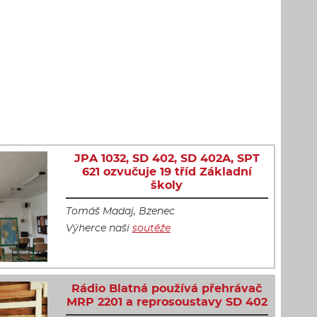
JPA 1032, SD 402, SD 402A, SPT
621 ozvučuje 19 tříd Základní
školy
Tomáš Madaj, Bzenec
Výherce naši
soutěže
Rádio Blatná používá přehrávač
MRP 2201 a reprosoustavy SD 402