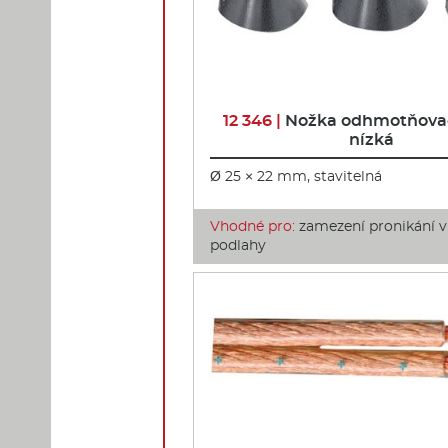
12 346 |
Nožka odhmotňova
nízká
Ø 25 × 22 mm, stavitelná
Vhodné pro:
zamezení pronikání v
podlahy