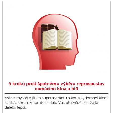
9 kroků proti špatnému výběru reprosoustav
domácího kina a hifi
Asi se chystáte jít do supermarketu a koupit „domácí kino“
za tisíc korun. V tomto seriálu Vás přesvědčíme, že je
daleko lepší…