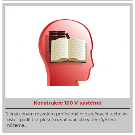
Konstrukce 100 V systémů
S postupným rozvojem profesionální ozvučovací techniky
roste i podíl tzv. plošně ozvučovacích systémů, které
můžeme…