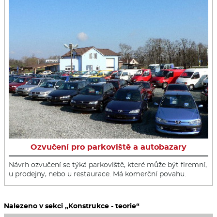
Ozvučení pro parkoviště a autobazary
Návrh ozvučení se týká parkoviště, které může být firemní,
u prodejny, nebo u restaurace. Má komerční povahu.
Nalezeno v sekci „Konstrukce - teorie“