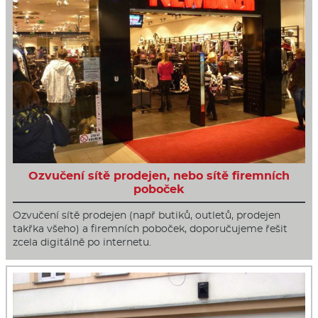
Ozvučení sítě prodejen, nebo sítě firemních
poboček
Ozvučení sítě prodejen (např butiků, outletů, prodejen
takřka všeho) a firemních poboček, doporučujeme řešit
zcela digitálně po internetu.