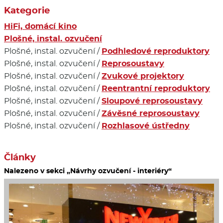
Kategorie
HiFi, domácí kino
Plošné, instal. ozvučení
Plošné, instal. ozvučení /
Podhledové reproduktory
Plošné, instal. ozvučení /
Reprosoustavy
Plošné, instal. ozvučení /
Zvukové projektory
Plošné, instal. ozvučení /
Reentrantní reproduktory
Plošné, instal. ozvučení /
Sloupové reprosoustavy
Plošné, instal. ozvučení /
Závěsné reprosoustavy
Plošné, instal. ozvučení /
Rozhlasové ústředny
Články
Nalezeno v sekci „Návrhy ozvučení - interiéry“