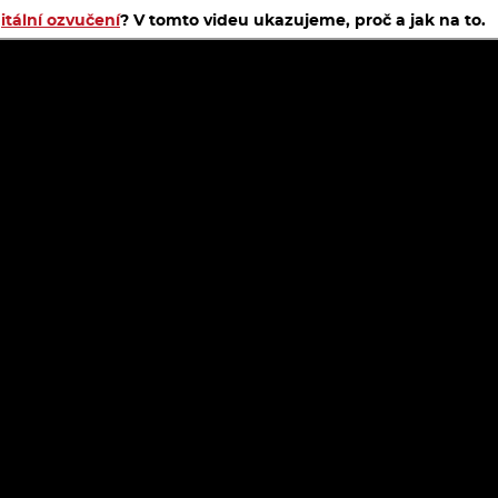
itální ozvučení
? V tomto videu ukazujeme, proč a jak na to.