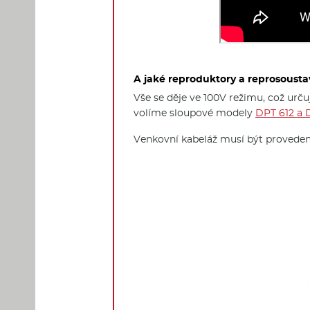
A jaké reproduktory a reprosoust
Vše se děje ve 100V režimu, což urču
volíme sloupové modely
DPT 612 a 
Venkovní kabeláž musí být provede