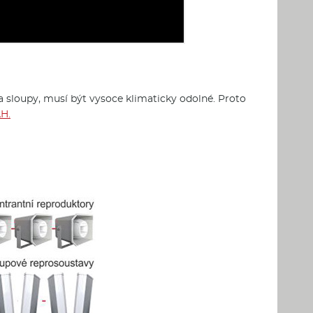
na sloupy, musí být vysoce klimaticky odolné. Proto
H.