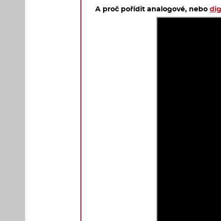
A proč pořídit analogové, nebo
dig