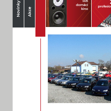
Novinky
Akce