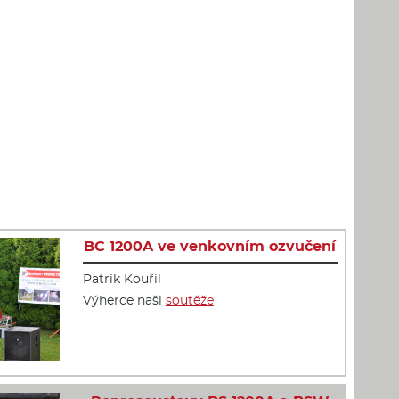
BC 1200A ve venkovním ozvučení
Patrik Kouřil
Výherce naši
soutěže