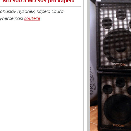
MD 500 a MD 505 pro kapelu
ohuslav Ryšánek, kapela Laura
ýherce naši
soutěže