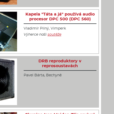
Kapela "Táta a já" používá audio
procesor DPC 500 (DPC 560)
Vladimír Pilný, Vimperk
Výherce naši
soutěže
DRB reproduktory v
reprosoustavách
Pavel Bárta, Bechyně