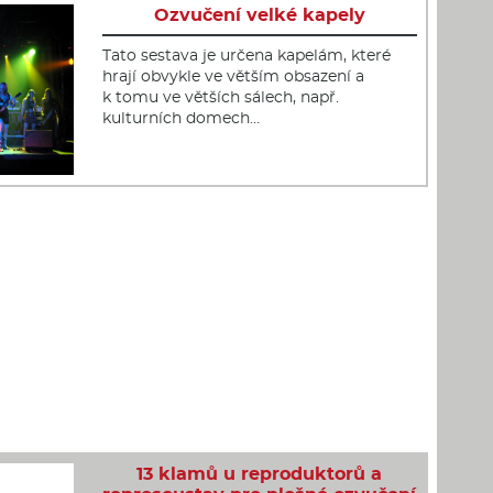
Ozvučení velké kapely
Tato sestava je určena kapelám, které
hrají obvykle ve větším obsazení a
k tomu ve větších sálech, např.
kulturních domech…
13 klamů u reproduktorů a