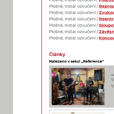
Plošné, instal. ozvučení /
Repros
Plošné, instal. ozvučení /
Zvukov
Plošné, instal. ozvučení /
Reentr
Plošné, instal. ozvučení /
Sloupo
Plošné, instal. ozvučení /
Závěsn
Plošné, instal. ozvučení /
Koncov
Články
Nalezeno v sekci „Reference“
V
V