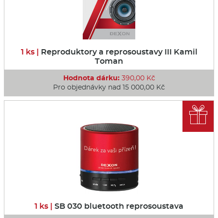
1 ks |
Reproduktory a reprosoustavy III Kamil
Toman
Hodnota dárku:
390,00 Kč
Pro objednávky nad 15 000,00 Kč

1 ks |
SB 030 bluetooth reprosoustava