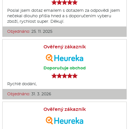
Poslal jsem dotaz emailem s dotazem za odpovědi jsem
nečekal dlouho přišla hned a s doporučením vyberu
zboží, rychlost super. Děkují.
Objednáno:
25. 11. 2025
Ověřený zákazník
Doporučuje obchod
Rychlé dodání,
Objednáno:
31. 3. 2026
Ověřený zákazník