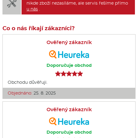

nikde zboží nezasíláme, ale servis řešíme přímo
u nás
.
Co o nás říkají zákazníci?
Ověřený zákazník
Doporučuje obchod
Obchodu důvěřuji.
Objednáno:
25. 8. 2025
Ověřený zákazník
Doporučuje obchod