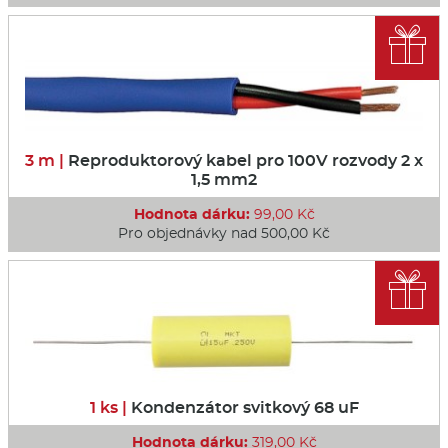

3 m |
Reproduktorový kabel pro 100V rozvody 2 x
1,5 mm2
Hodnota dárku:
99,00 Kč
Pro objednávky nad 500,00 Kč

1 ks |
Kondenzátor svitkový 68 uF
Hodnota dárku:
319,00 Kč