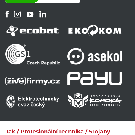
Jak / Profesionální technika / Stojany,