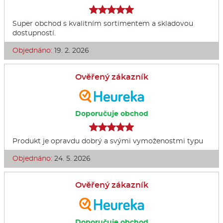
Super obchod s kvalitním sortimentem a skladovou
dostupností.
Objednáno:
19. 2. 2026
Ověřený zákazník
Doporučuje obchod
Produkt je opravdu dobrý a svými vymoženostmi typu
Objednáno:
24. 5. 2026
Ověřený zákazník
Doporučuje obchod