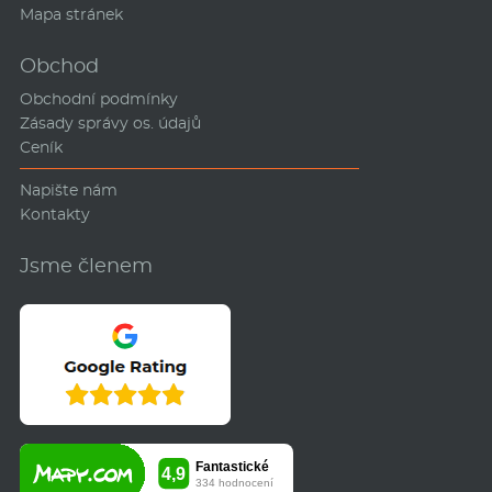
Mapa stránek
Obchod
Obchodní podmínky
Zásady správy os. údajů
Ceník
Napište nám
Kontakty
Jsme členem