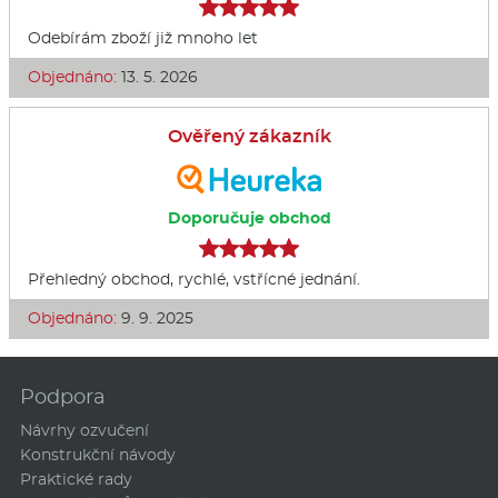
Odebírám zboží již mnoho let
Objednáno:
13. 5. 2026
Ověřený zákazník
Doporučuje obchod
Přehledný obchod, rychlé, vstřícné jednání.
Objednáno:
9. 9. 2025
Podpora
Návrhy ozvučení
Konstrukční návody
Praktické rady