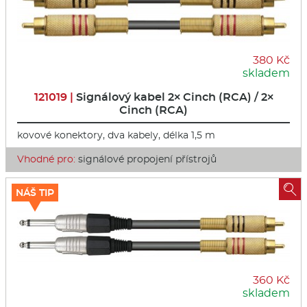
380 Kč
skladem
121019 |
Signálový kabel 2× Cinch (RCA) / 2×
Cinch (RCA)
kovové konektory, dva kabely, délka 1,5 m
Vhodné pro:
signálové propojení přístrojů

NÁŠ TIP
360 Kč
skladem