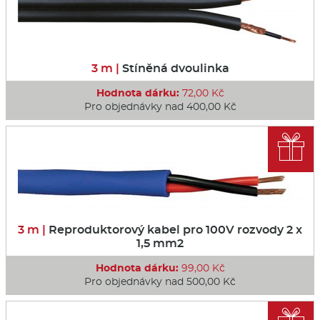
3 m |
Stíněná dvoulinka
Hodnota dárku:
72,00 Kč
Pro objednávky nad 400,00 Kč

3 m |
Reproduktorový kabel pro 100V rozvody 2 x
1,5 mm2
Hodnota dárku:
99,00 Kč
Pro objednávky nad 500,00 Kč