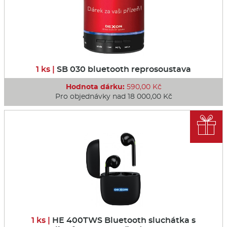
1 ks |
SB 030 bluetooth reprosoustava
Hodnota dárku:
590,00 Kč
Pro objednávky nad 18 000,00 Kč

1 ks |
HE 400TWS Bluetooth sluchátka s