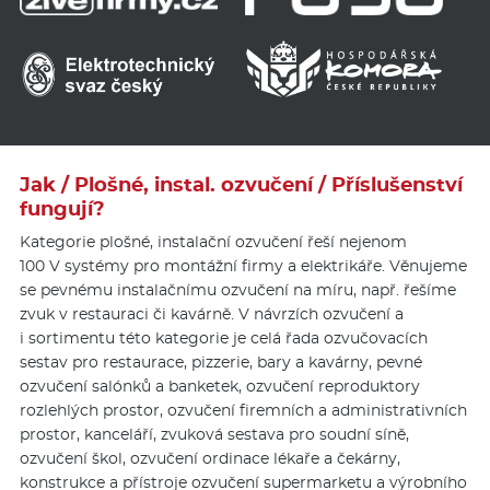
Jak / Plošné, instal. ozvučení / Příslušenství
fungují?
Kategorie plošné, instalační ozvučení řeší nejenom
100 V systémy pro montážní firmy a elektrikáře. Věnujeme
se pevnému instalačnímu ozvučení na míru, např. řešíme
zvuk v restauraci či kavárně. V návrzích ozvučení a
i sortimentu této kategorie je celá řada ozvučovacích
sestav pro restaurace, pizzerie, bary a kavárny, pevné
ozvučení salónků a banketek, ozvučení reproduktory
rozlehlých prostor, ozvučení firemních a administrativních
prostor, kanceláří, zvuková sestava pro soudní síně,
ozvučení škol, ozvučení ordinace lékaře a čekárny,
konstrukce a přístroje ozvučení supermarketu a výrobního