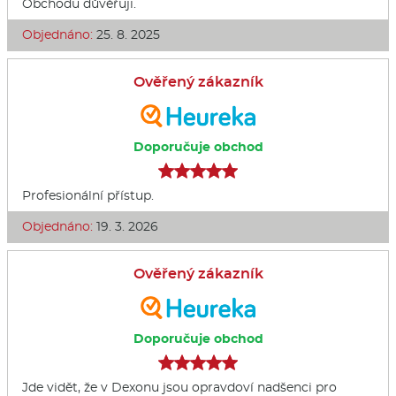
Obchodu důvěřuji.
Objednáno:
25. 8. 2025
Ověřený zákazník
Doporučuje obchod
Profesionální přístup.
Objednáno:
19. 3. 2026
Ověřený zákazník
Doporučuje obchod
Jde vidět, že v Dexonu jsou opravdoví nadšenci pro