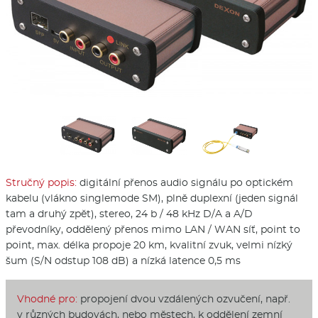
Stručný popis:
digitální přenos audio signálu po optickém
kabelu (vlákno singlemode SM), plně duplexní (jeden signál
tam a druhý zpět), stereo, 24 b / 48 kHz D/A a A/D
převodníky, oddělený přenos mimo LAN / WAN síť, point to
point, max. délka propoje 20 km, kvalitní zvuk, velmi nízký
šum (S/N odstup 108 dB) a nízká latence 0,5 ms
Vhodné pro:
propojení dvou vzdálených ozvučení, např.
v různých budovách, nebo městech, k oddělení zemní