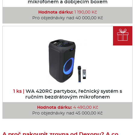
mikrofonem a dobíjecím boxem
Hodnota dárku:
1 190,00 Kč
Pro objednávky nad 40 000,00 Kč

1 ks |
WA 420RC partybox, řečnický systém s
ručním bezdrátovým mikrofonem
Hodnota dárku:
4 490,00 Kč
Pro objednávky nad 45 000,00 Kč
A proč nakoupit zrovna od Dexonu? A co