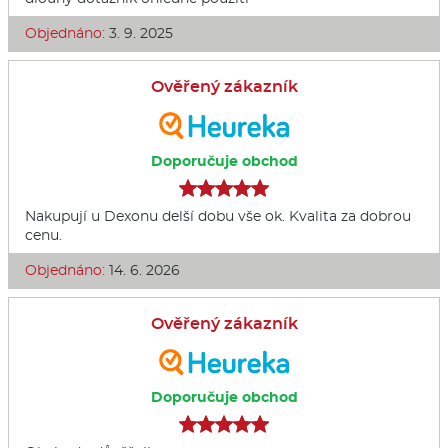
Objednáno:
3. 9. 2025
Ověřený zákazník
Doporučuje obchod
Nakupují u Dexonu delší dobu vše ok. Kvalita za dobrou
cenu.
Objednáno:
14. 6. 2026
Ověřený zákazník
Doporučuje obchod