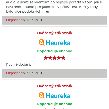
audio, a snaží se klientům co nejlépe poradit v tom, jak si
navrhnout audio pro jakoukoliv příležitost. Kéžby tady
bylo více podobných firem.
Objednáno:
17. 3. 2026
Ověřený zákazník
Doporučuje obchod
Rychlé dodání,
Objednáno:
31. 3. 2026
Ověřený zákazník
Doporučuje obchod