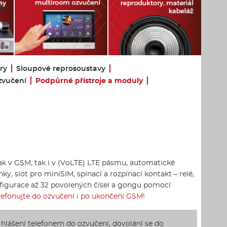
ry
Sloupové reprosoustavy
zvučení
Podpůrné přístroje a moduly
ak v GSM, tak i v (VoLTE) LTE pásmu, automatické
nky, slot pro miniSIM, spínací a rozpínací kontakt – relé,
figurace až 32 povolených čísel a gongu pomocí
efonujte do ozvučení i po ukončení GSM!
hlášení telefonem do ozvučení, dovolání se do