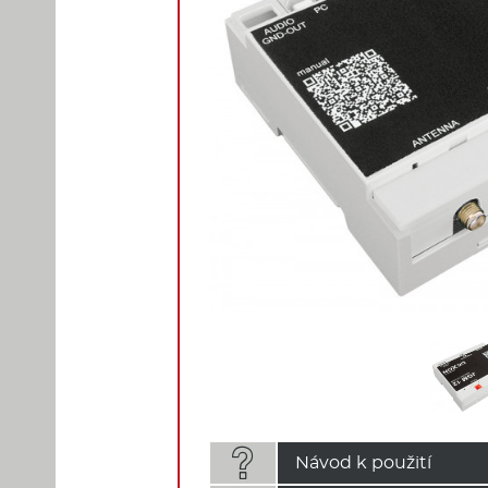

Návod k použití