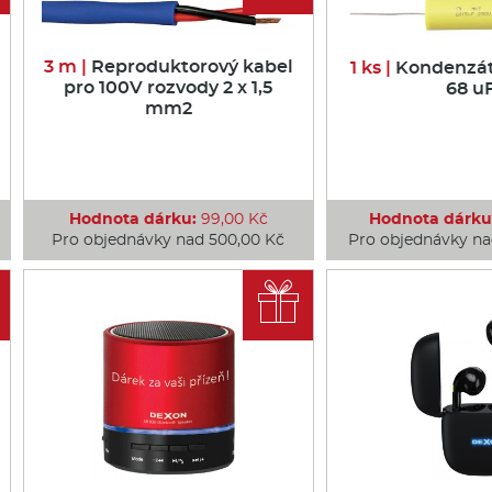
3 m |
Reproduktorový kabel
1 ks |
Kondenzát
pro 100V rozvody 2 x 1,5
68 u
mm2
Hodnota dárku:
99,00 Kč
Hodnota dárku
Pro objednávky nad 500,00 Kč
Pro objednávky na
