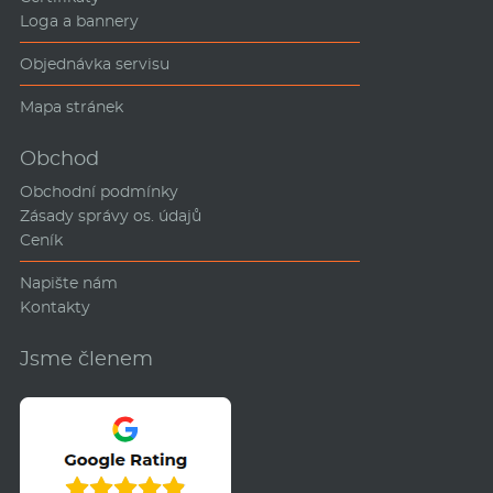
Loga a bannery
Objednávka servisu
Mapa stránek
Obchod
Obchodní podmínky
Zásady správy os. údajů
Ceník
Napište nám
Kontakty
Jsme členem