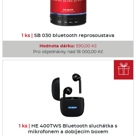
1 ks |
SB 030 bluetooth reprosoustava
Hodnota dárku:
590,00 Kč
Pro objednávky nad 18 000,00 Kč

1 ks |
HE 400TWS Bluetooth sluchátka s
mikrofonem a dobíjecím boxem