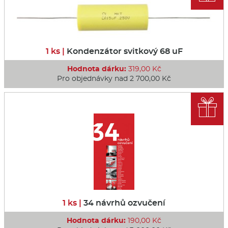
1 ks |
Kondenzátor svitkový 68 uF
Hodnota dárku:
319,00 Kč
Pro objednávky nad 2 700,00 Kč

1 ks |
34 návrhů ozvučení
Hodnota dárku:
190,00 Kč