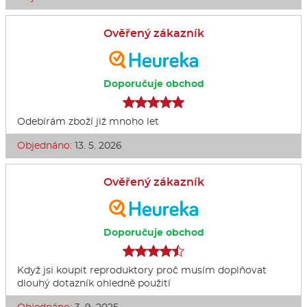
Ověřený zákazník
Doporučuje obchod
Odebírám zboží již mnoho let
Objednáno:
13. 5. 2026
Ověřený zákazník
Doporučuje obchod
Když jsi koupit reproduktory proč musím doplňovat
dlouhý dotazník ohledně použití