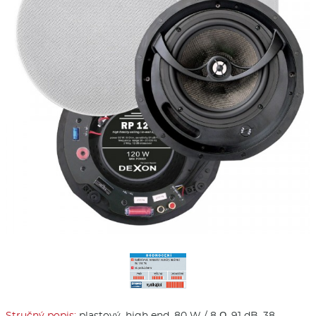
Stručný popis:
plastový, high end, 80 W / 8 Ω, 91 dB, 38 –