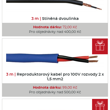
3 m |
Stíněná dvoulinka
Hodnota dárku:
72,00 Kč
Pro objednávky nad 400,00 Kč

3 m |
Reproduktorový kabel pro 100V rozvody 2 x
1,5 mm2
Hodnota dárku:
99,00 Kč
Pro objednávky nad 500,00 Kč
