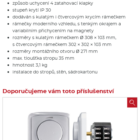
způsob uchycení 4 zatahovací klapky
stupeň krytí IP 30
dodáván s kulatým i čtvercovým krycím rámečkem
rámečky moderního vzhledu, s tenkým okrajem a
variabilním přichycením na magnety
rozměry s kulatým rámečkem Ø 308 × 103 mm,
s čtvercovým rámečkem 302 × 302 × 103 mm
rozměry montážního otvoru Ø 271 mm
max. tloušťka stropu 35 mm
hmotnost 3,1 kg
instalace do stropů, stěn, sádrokartonu
Doporučujeme vám toto příslušenství
