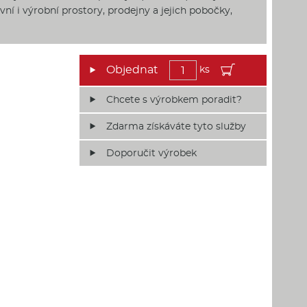
vní i výrobní prostory, prodejny a jejich pobočky,
ks
Chcete s výrobkem poradit?
Zdarma získáváte tyto služby
Doporučit výrobek