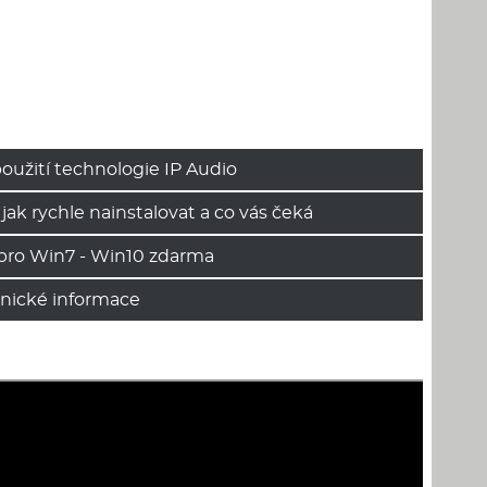
oužití technologie IP Audio
 jak rychle nainstalovat a co vás čeká
pro Win7 - Win10 zdarma
hnické informace