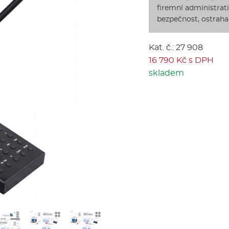
firemní administrati
bezpečnost, ostraha
Kat. č.: 27 908
16 790 Kč s DPH
skladem