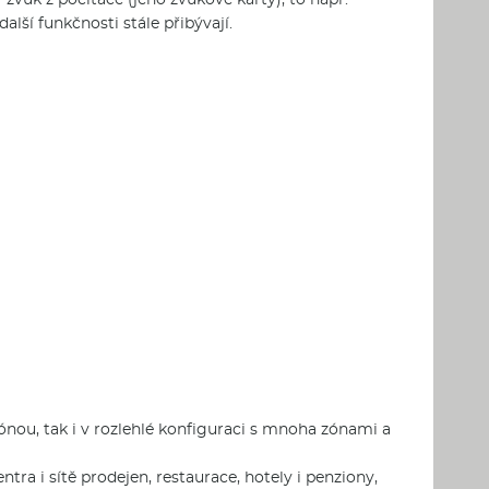
alší funkčnosti stále přibývají.
 zónou, tak i v rozlehlé konfiguraci s mnoha zónami a
tra i sítě prodejen, restaurace, hotely i penziony,