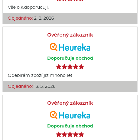
Vše o.k.doporucuji.
Objednáno:
2. 2. 2026
Ověřený zákazník
Doporučuje obchod
Odebírám zboží již mnoho let
Objednáno:
13. 5. 2026
Ověřený zákazník
Doporučuje obchod