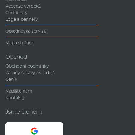
Recenze výrobků
Certifikáty
Loga a bannery
Objednávka servisu
Mapa stránek
Obchod
Obchodní podmínky
Zásady správy os. údajů
Ceník
Napište nám
Kontakty
Jsme členem