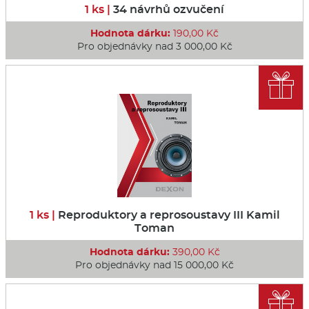
1 ks |
34 návrhů ozvučení
Hodnota dárku:
190,00 Kč
Pro objednávky nad 3 000,00 Kč

1 ks |
Reproduktory a reprosoustavy III Kamil
Toman
Hodnota dárku:
390,00 Kč
Pro objednávky nad 15 000,00 Kč
