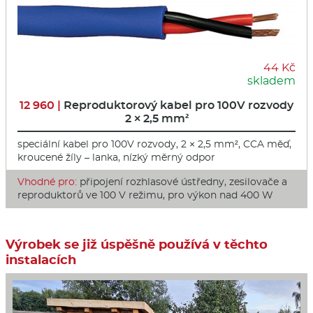
44 Kč
skladem
12 960 |
Reproduktorový kabel pro 100V rozvody
2 × 2,5 mm²
speciální kabel pro 100V rozvody, 2 × 2,5 mm², CCA měď,
kroucené žíly – lanka, nízký měrný odpor
Vhodné pro:
připojení rozhlasové ústředny, zesilovače a
reproduktorů ve 100 V režimu, pro výkon nad 400 W
Výrobek se již úspěšně používá v těchto
instalacích