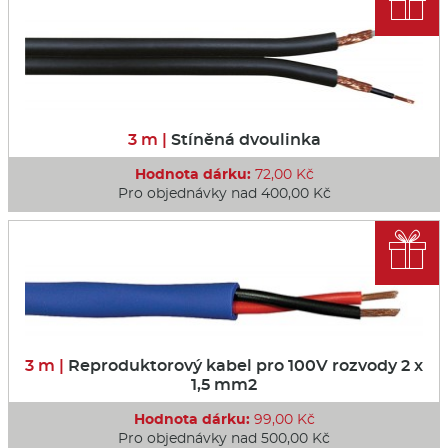

3 m |
Stíněná dvoulinka
Hodnota dárku:
72,00 Kč
Pro objednávky nad 400,00 Kč

3 m |
Reproduktorový kabel pro 100V rozvody 2 x
1,5 mm2
Hodnota dárku:
99,00 Kč
Pro objednávky nad 500,00 Kč