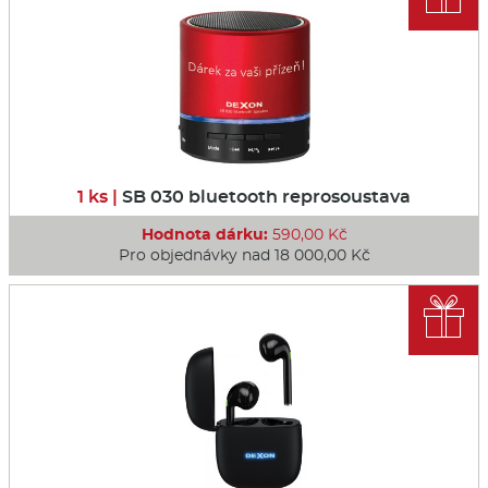
1 ks |
SB 030 bluetooth reprosoustava
Hodnota dárku:
590,00 Kč
Pro objednávky nad 18 000,00 Kč
