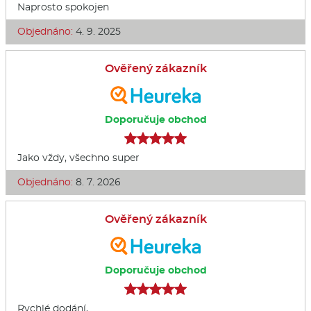
Naprosto spokojen
Objednáno:
4. 9. 2025
Ověřený zákazník
Doporučuje obchod
Jako vždy, všechno super
Objednáno:
8. 7. 2026
Ověřený zákazník
Doporučuje obchod
Rychlé dodání,