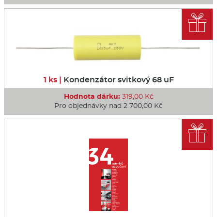

1 ks |
Kondenzátor svitkový 68 uF
Hodnota dárku:
319,00 Kč
Pro objednávky nad 2 700,00 Kč
