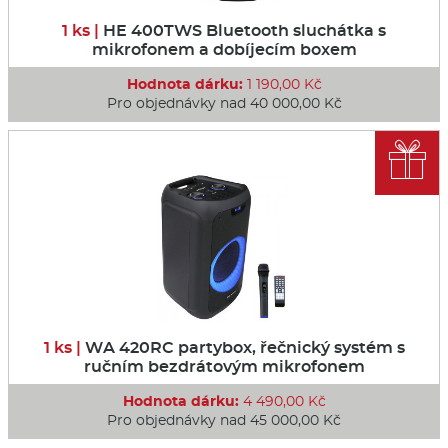
1 ks |
HE 400TWS Bluetooth sluchátka s
mikrofonem a dobíjecím boxem
Hodnota dárku:
1 190,00 Kč
Pro objednávky nad 40 000,00 Kč

1 ks |
WA 420RC partybox, řečnický systém s
ručním bezdrátovým mikrofonem
Hodnota dárku:
4 490,00 Kč
Pro objednávky nad 45 000,00 Kč