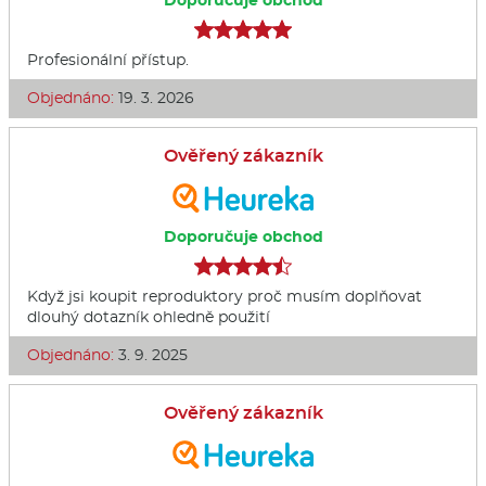
Doporučuje obchod
Profesionální přístup.
Objednáno:
19. 3. 2026
Ověřený zákazník
Doporučuje obchod
Když jsi koupit reproduktory proč musím doplňovat
dlouhý dotazník ohledně použití
Objednáno:
3. 9. 2025
Ověřený zákazník