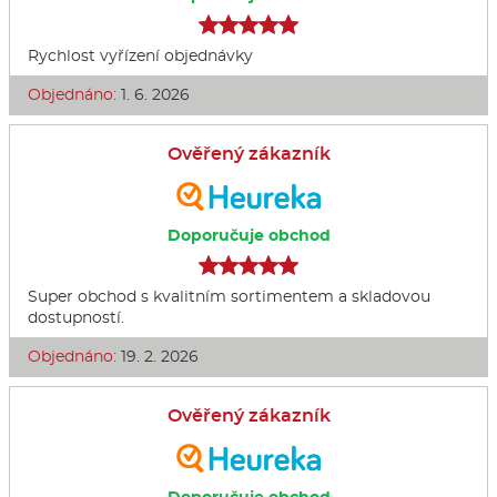
Rychlost vyřízení objednávky
Objednáno:
1. 6. 2026
Ověřený zákazník
Doporučuje obchod
Super obchod s kvalitním sortimentem a skladovou
dostupností.
Objednáno:
19. 2. 2026
Ověřený zákazník