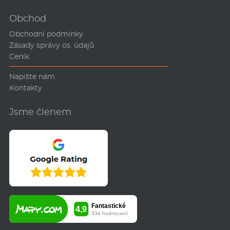
Obchod
Obchodní podmínky
Zásady správy os. údajů
Ceník
Napište nám
Kontakty
Jsme členem