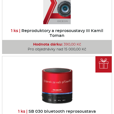
1 ks |
Reproduktory a reprosoustavy III Kamil
Toman
Hodnota dárku:
390,00 Kč
Pro objednávky nad 15 000,00 Kč

1 ks |
SB 030 bluetooth reprosoustava