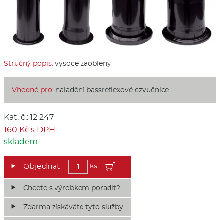
Stručný popis:
vysoce zaoblený
Vhodné pro:
naladění bassreflexové ozvučnice
Kat. č.: 12 247
160 Kč s DPH
skladem
ks
Chcete s výrobkem poradit?
Zdarma získáváte tyto služby