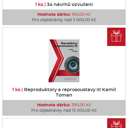
1 ks |
34 návrhů ozvučení
Hodnota dárku:
190,00 Kč
Pro objednávky nad 3 000,00 Kč

1 ks |
Reproduktory a reprosoustavy III Kamil
Toman
Hodnota dárku:
390,00 Kč
Pro objednávky nad 15 000,00 Kč
