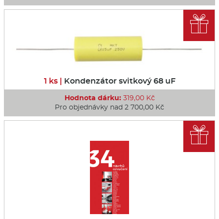

1 ks |
Kondenzátor svitkový 68 uF
Hodnota dárku:
319,00 Kč
Pro objednávky nad 2 700,00 Kč
