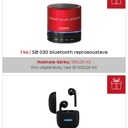
1 ks |
SB 030 bluetooth reprosoustava
Hodnota dárku:
590,00 Kč
Pro objednávky nad 18 000,00 Kč
