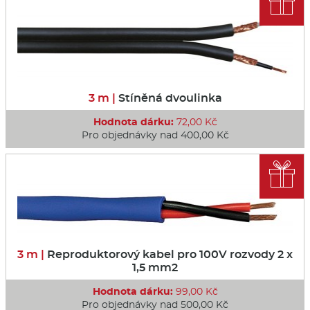

3 m |
Stíněná dvoulinka
Hodnota dárku:
72,00 Kč
Pro objednávky nad 400,00 Kč

3 m |
Reproduktorový kabel pro 100V rozvody 2 x
1,5 mm2
Hodnota dárku:
99,00 Kč
Pro objednávky nad 500,00 Kč