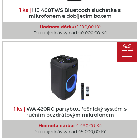
1 ks |
HE 400TWS Bluetooth sluchátka s
mikrofonem a dobíjecím boxem
Hodnota dárku:
1 190,00 Kč
Pro objednávky nad 40 000,00 Kč

1 ks |
WA 420RC partybox, řečnický systém s
ručním bezdrátovým mikrofonem
Hodnota dárku:
4 490,00 Kč
Pro objednávky nad 45 000,00 Kč