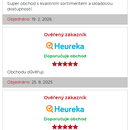
Super obchod s kvalitním sortimentem a skladovou
dostupností.
Objednáno:
19. 2. 2026
Ověřený zákazník
Doporučuje obchod
Obchodu důvěřuji.
Objednáno:
25. 8. 2025
Ověřený zákazník
Doporučuje obchod