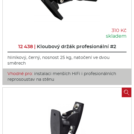
310 Kč
skladem
12 438 |
Kloubový držák profesionální #2
hliníkový, černý, nosnost 25 kg, natočení ve dvou
směrech
Vhodné pro:
instalaci menších HiFi i profesionálních
reprosoustav na stěnu
