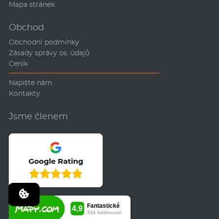
Mapa stránek
Obchod
Obchodní podmínky
Zásady správy os. údajů
Ceník
Napište nám
Kontakty
Jsme členem