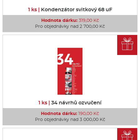
1 ks |
Kondenzátor svitkový 68 uF
Hodnota dárku:
319,00 Kč
Pro objednávky nad 2 700,00 Kč

1 ks |
34 návrhů ozvučení
Hodnota dárku:
190,00 Kč
Pro objednávky nad 3 000,00 Kč
