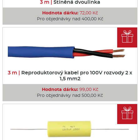
3 m |
Stíněná dvoulinka
Hodnota dárku:
72,00 Kč
Pro objednávky nad 400,00 Kč

3 m |
Reproduktorový kabel pro 100V rozvody 2 x
1,5 mm2
Hodnota dárku:
99,00 Kč
Pro objednávky nad 500,00 Kč
