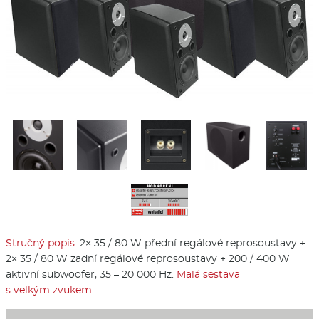
Stručný popis:
2× 35 / 80 W přední regálové reprosoustavy +
2× 35 / 80 W zadní regálové reprosoustavy + 200 / 400 W
aktivní subwoofer, 35 – 20 000 Hz.
Malá sestava
s velkým zvukem