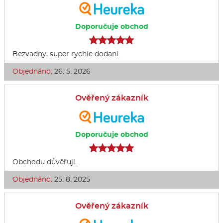
Doporučuje obchod
Bezvadny, super rychle dodani.
Objednáno:
26. 5. 2026
Ověřený zákazník
Doporučuje obchod
Obchodu důvěřuji.
Objednáno:
25. 8. 2025
Ověřený zákazník