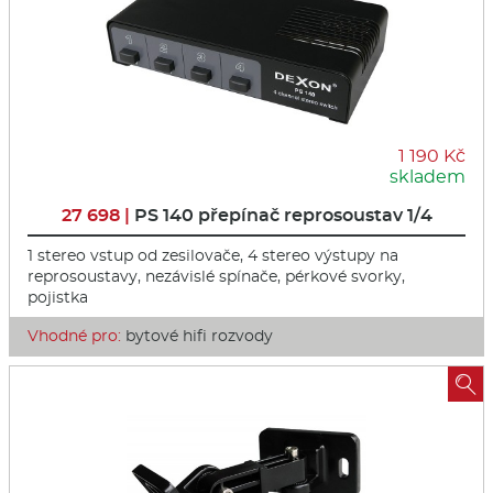
1 190 Kč
skladem
27 698 |
PS 140 přepínač reprosoustav 1/4
1 stereo vstup od zesilovače, 4 stereo výstupy na
reprosoustavy, nezávislé spínače, pérkové svorky,
pojistka
Vhodné pro:
bytové hifi rozvody
