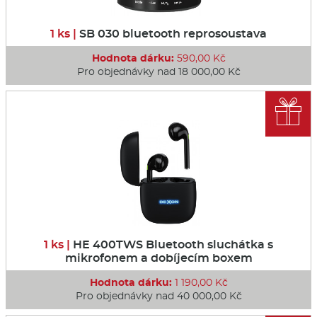
1 ks |
SB 030 bluetooth reprosoustava
Hodnota dárku:
590,00 Kč
Pro objednávky nad 18 000,00 Kč

1 ks |
HE 400TWS Bluetooth sluchátka s
mikrofonem a dobíjecím boxem
Hodnota dárku:
1 190,00 Kč
Pro objednávky nad 40 000,00 Kč