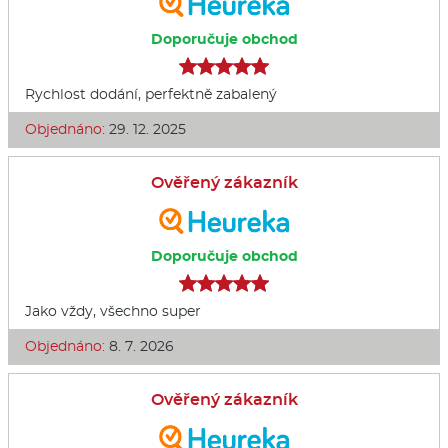
Doporučuje obchod
Rychlost dodání, perfektně zabalený
Objednáno:
29. 12. 2025
Ověřený zákazník
Doporučuje obchod
Jako vždy, všechno super
Objednáno:
8. 7. 2026
Ověřený zákazník