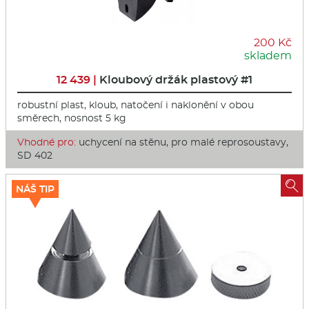
200 Kč
skladem
12 439 |
Kloubový držák plastový #1
robustní plast, kloub, natočení i naklonění v obou
směrech, nosnost 5 kg
Vhodné pro:
uchycení na stěnu, pro malé reprosoustavy,
SD 402

NÁŠ TIP