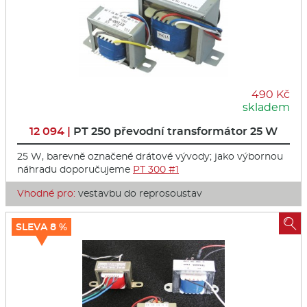
490 Kč
skladem
12 094 |
PT 250 převodní transformátor 25 W
25 W, barevně označené drátové vývody; jako výbornou
náhradu doporučujeme
PT 300 #1
Vhodné pro:
vestavbu do reprosoustav

SLEVA 8 %