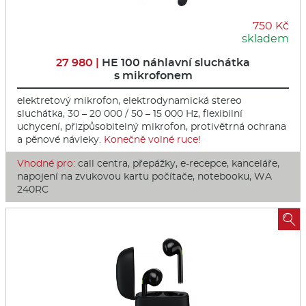
750 Kč
skladem
27 980 |
HE 100 náhlavní sluchátka
s mikrofonem
elektretový mikrofon, elektrodynamická stereo
sluchátka, 30 – 20 000 / 50 – 15 000 Hz, flexibilní
uchycení, přizpůsobitelný mikrofon, protivětrná ochrana
a pěnové návleky.
Konečně volné ruce!
Vhodné pro:
call centra, přepážky, e-recepce, kanceláře,
napojení na zvukovou kartu počítače, notebooku, WA
240RC
