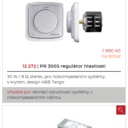
1 990 Kč
na dotaz
12 272 |
PR 300S regulátor hlasitosti
30 W / 8 Ω, stereo, pro nízkoimpedanční systémy,
s krytem, design ABB Tango
Vhodné pro:
domácí ozvučovací systémy v
nízkoimpedančním režimu
