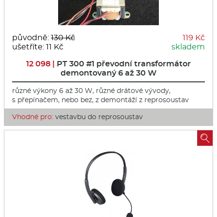
původně:
130 Kč
119 Kč
ušetříte: 11 Kč
skladem
12 098 |
PT 300 #1 převodní transformátor
demontovaný 6 až 30 W
různé výkony 6 až 30 W, různé drátové vývody,
s přepínačem, nebo bez, z demontáží z reprosoustav
Vhodné pro:
vestavbu do reprosoustav
