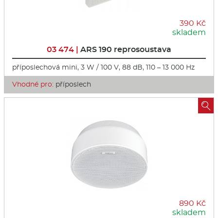
390 Kč
skladem
03 474 |
ARS 190 reprosoustava
příposlechová mini, 3 W / 100 V, 88 dB, 110 – 13 000 Hz
Vhodné pro:
příposlech

890 Kč
skladem