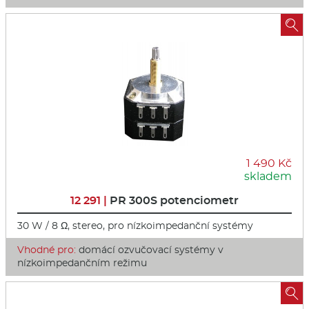

1 490 Kč
skladem
12 291 |
PR 300S potenciometr
30 W / 8 Ω, stereo, pro nízkoimpedanční systémy
Vhodné pro:
domácí ozvučovací systémy v
nízkoimpedančním režimu
