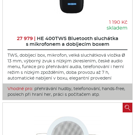
1 190 Kč
skladem
27 979 |
HE 400TWS Bluetooth sluchátka
s mikrofonem a dobíjecím boxem
TWS, dobíjecí box, mikrofon, velká sluchátková vložka Ø
13 mm, výborný zvuk s nízkým zkreslením, české audio
menu, funkce pro přehrávání audia, telefonování i herní
režim s nízkým zpožděním, doba provozu až 7 h,
automatické nabíjení v boxu, elegantní provedení
Vhodné pro:
přehrávání hudby, telefonování, hands-free,
poslech při hraní her, práci s počítačem atp.
