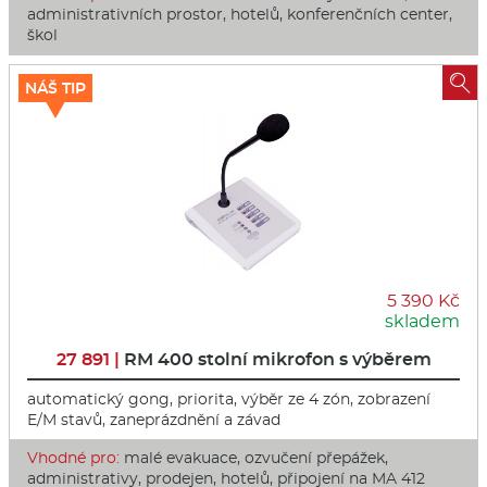
administrativních prostor, hotelů, konferenčních center,
škol

NÁŠ TIP
5 390 Kč
skladem
27 891 |
RM 400 stolní mikrofon s výběrem
automatický gong, priorita, výběr ze 4 zón, zobrazení
E/M stavů, zaneprázdnění a závad
Vhodné pro:
malé evakuace, ozvučení přepážek,
administrativy, prodejen, hotelů, připojení na MA 412