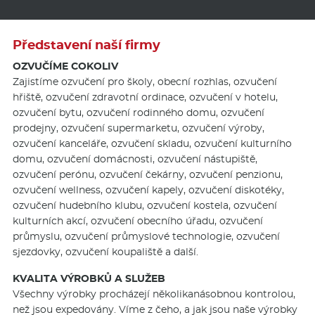
Představení naší firmy
OZVUČÍME COKOLIV
Zajistíme ozvučení pro školy, obecní rozhlas, ozvučení
hřiště, ozvučení zdravotní ordinace, ozvučení v hotelu,
ozvučení bytu, ozvučení rodinného domu, ozvučení
prodejny, ozvučení supermarketu, ozvučení výroby,
ozvučení kanceláře, ozvučení skladu, ozvučení kulturního
domu, ozvučení domácnosti, ozvučení nástupiště,
ozvučení perónu, ozvučení čekárny, ozvučení penzionu,
ozvučení wellness, ozvučení kapely, ozvučení diskotéky,
ozvučení hudebního klubu, ozvučení kostela, ozvučení
kulturních akcí, ozvučení obecního úřadu, ozvučení
průmyslu, ozvučení průmyslové technologie, ozvučení
sjezdovky, ozvučení koupaliště a další.
KVALITA VÝROBKŮ A SLUŽEB
Všechny výrobky procházejí několikanásobnou kontrolou,
než jsou expedovány. Víme z čeho, a jak jsou naše výrobky