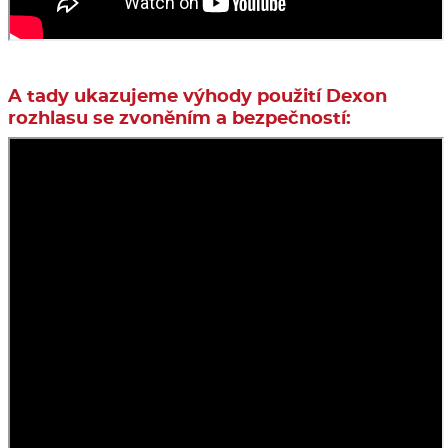
A tady ukazujeme výhody použití Dexon
rozhlasu se zvoněním a bezpečností: