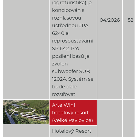
(agroturistika) je
koncipován s
rozhlasovou
04/2026
52 
ústřednou JPA
6240 a
reprosoustavami
SP 642. Pro
posílení basů je
zvolen
subwoofer SUB
1202A. Systém se
bude dále
rozšiřovat.
Arte Wini
hotelový resort
(Velké Pavlovice)
Hotelový Resort