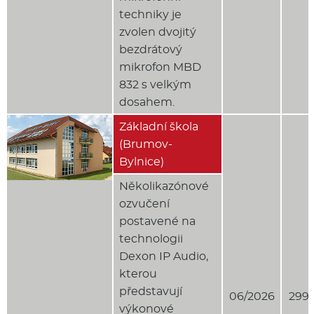
techniky je
zvolen dvojitý
bezdrátový
mikrofon MBD
832 s velkým
dosahem.
Základní škola
(Brumov-
Bylnice)
Několikazónové
ozvučení
postavené na
technologii
Dexon IP Audio,
kterou
představují
06/2026
299 
výkonové