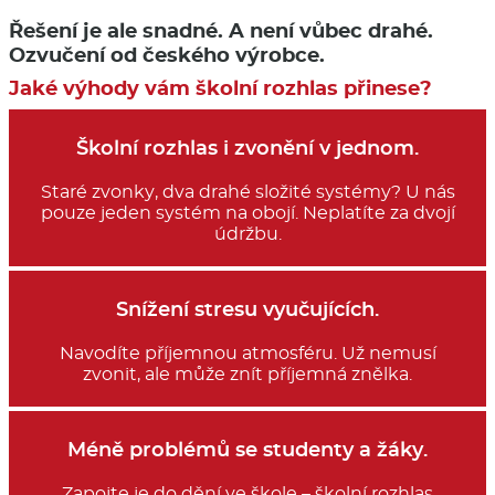
Řešení je ale snadné. A není vůbec drahé.
Ozvučení od českého výrobce.
Jaké výhody vám školní rozhlas přinese?
Školní rozhlas i zvonění v jednom.
Staré zvonky, dva drahé složité systémy? U nás
pouze jeden systém na obojí. Neplatíte za dvojí
údržbu.
Snížení stresu vyučujících.
Navodíte příjemnou atmosféru. Už nemusí
zvonit, ale může znít příjemná znělka.
Méně problémů se studenty a žáky.
Zapojte je do dění ve škole – školní rozhlas