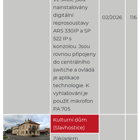
nainstalovány
digitální
02/2026
116 
reprosoustavy
ARS 330IP a SP
522 IP s
konzolou. Jsou
rovnou připojeny
do centrálního
switche a ovládá
je aplikace
technologie. K
vyhlašování je
použít mikrofon
PA 705.
Kulturní dům
(Slavhostice)
Základem