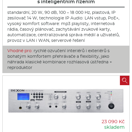
s inteligentním řízením
standardní, 20 W, 90 dB, 100 – 18 000 Hz, plastová, IP
zesilovač 14 W, technologie IP Audio: LAN vstup, PoE+,
vysoký komfort software: mp3 playlisty, internetová
rádia, časový plánovač, zachytávání zvukové karty,
automatizace, centralizovaná správa médií a uživatelů,
provoz v LAN i WAN, serverové řešení
Vhodné pro:
rychlé ozvučení interiérů i exteriérů s
bohatým komfortem přehrávače a flexibility, jako
náhrada klasické kombinace rozhlasová ústředna +
reproduktor

23 090 Kč
skladem