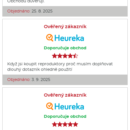
Obchodu důvěřuji.
Objednáno:
25. 8. 2025
Ověřený zákazník
Doporučuje obchod
Když jsi koupit reproduktory proč musím doplňovat
dlouhý dotazník ohledně použití
Objednáno:
3. 9. 2025
Ověřený zákazník
Doporučuje obchod