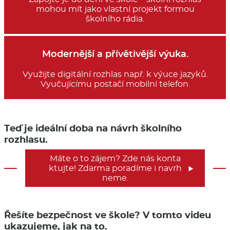
mohou mít jako vlastní projekt formou
školního rádia.
Modernější a přívětivější výuka.
Využijte digitální rozhlas např. k výuce jazyků.
Vyučujícímu postačí mobilní telefon.
Teď je ideální doba na návrh školního
rozhlasu.
Máte o to zájem? Zde nás konta
ktujte! Zdarma poradíme i navrh

neme.
Řešíte bezpečnost ve škole? V tomto videu
ukazujeme, jak na to.