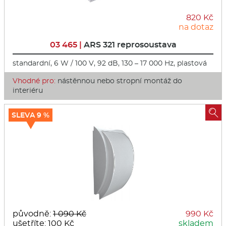
820 Kč
na dotaz
03 465 |
ARS 321 reprosoustava
standardní, 6 W / 100 V, 92 dB, 130 – 17 000 Hz, plastová
Vhodné pro:
nástěnnou nebo stropní montáž do
interiéru

SLEVA 9 %
původně:
1 090 Kč
990 Kč
ušetříte: 100 Kč
skladem