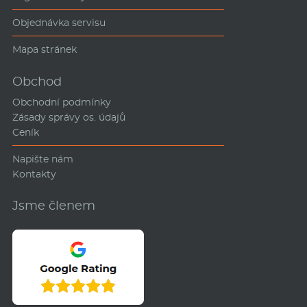
Objednávka servisu
Mapa stránek
Obchod
Obchodní podmínky
Zásady správy os. údajů
Ceník
Napište nám
Kontakty
Jsme členem