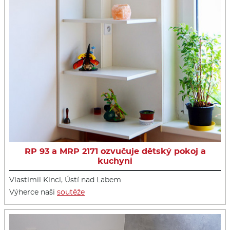
RP 93 a MRP 2171 ozvučuje dětský pokoj a
kuchyni
Vlastimil Kincl, Ústí nad Labem
Výherce naši
soutěže