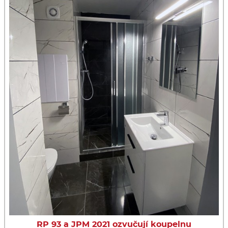
RP 93 a JPM 2021 ozvučují koupelnu