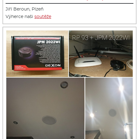
Jiří Beroun, Plzeň
Výherce naši
soutěže