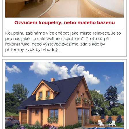
Ozvučení koupelny, nebo malého bazénu
Koupelnu začínáme více chápat jako místo relaxace. Je to
pro nás jakési „malé wellness centrum“. Proto už při
rekonstrukci nebo výstavbě zvážíme, zda a kde by
přítomný zvuk byl vhodný…