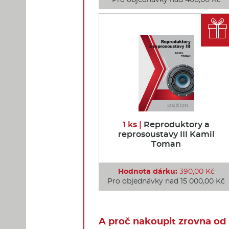

1 ks |
Reproduktory a
reprosoustavy III Kamil
Toman
Hodnota dárku:
390,00 Kč
Pro objednávky nad 15 000,00 Kč
A proč nakoupit zrovna od