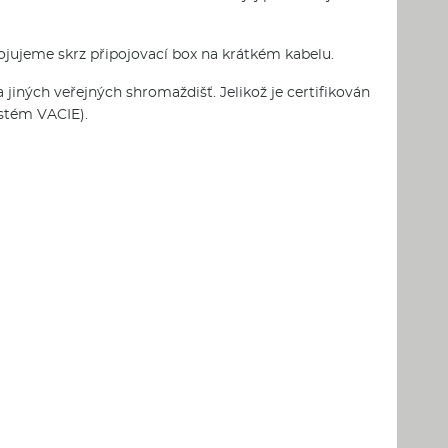
ojujeme skrz připojovací box na krátkém kabelu.
jiných veřejných shromaždišť. Jelikož je certifikován
ystém VACIE).