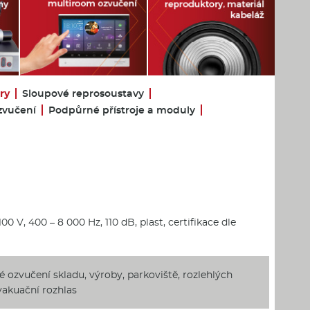
ry
Sloupové reprosoustavy
zvučení
Podpůrné přístroje a moduly
00 V, 400 – 8 000 Hz, 110 dB, plast, certifikace dle
 ozvučení skladu, výroby, parkoviště, rozlehlých
evakuační rozhlas