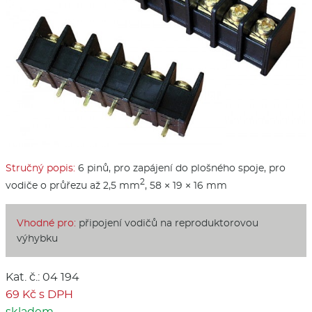
Stručný popis:
6 pinů, pro zapájení do plošného spoje, pro
2
vodiče o průřezu až 2,5 mm
, 58 × 19 × 16 mm
Vhodné pro:
připojení vodičů na reproduktorovou
výhybku
Kat. č.: 04 194
69 Kč s DPH
skladem