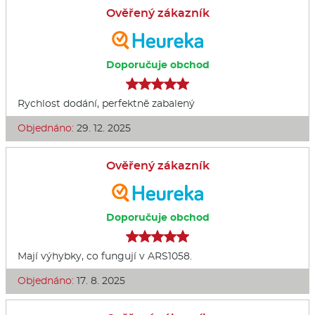
Ověřený zákazník
Doporučuje obchod
Rychlost dodání, perfektně zabalený
Objednáno:
29. 12. 2025
Ověřený zákazník
Doporučuje obchod
Mají výhybky, co fungují v ARS1058.
Objednáno:
17. 8. 2025