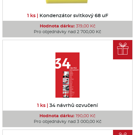
1 ks |
Kondenzátor svitkový 68 uF
Hodnota dárku:
319,00 Kč
Pro objednávky nad 2 700,00 Kč

1 ks |
34 návrhů ozvučení
Hodnota dárku:
190,00 Kč
Pro objednávky nad 3 000,00 Kč