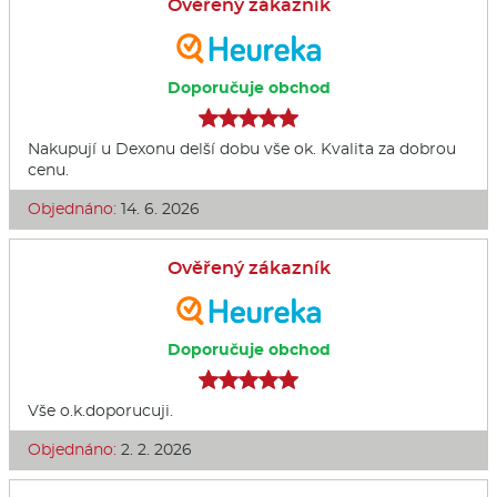
Ověřený zákazník
Doporučuje obchod
Nakupují u Dexonu delší dobu vše ok. Kvalita za dobrou
cenu.
Objednáno:
14. 6. 2026
Ověřený zákazník
Doporučuje obchod
Vše o.k.doporucuji.
Objednáno:
2. 2. 2026