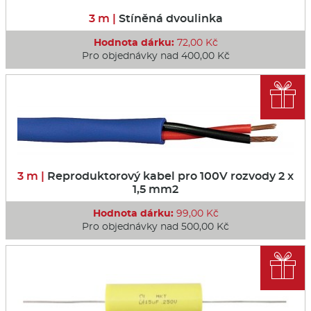
3 m |
Stíněná dvoulinka
Hodnota dárku:
72,00 Kč
Pro objednávky nad 400,00 Kč

3 m |
Reproduktorový kabel pro 100V rozvody 2 x
1,5 mm2
Hodnota dárku:
99,00 Kč
Pro objednávky nad 500,00 Kč
