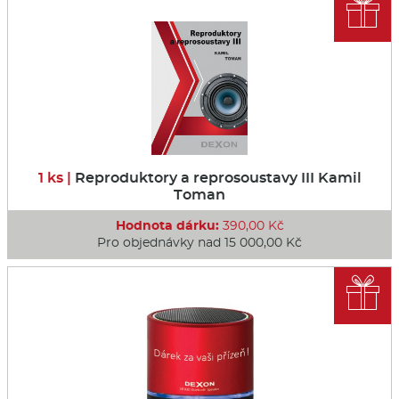

1 ks |
Reproduktory a reprosoustavy III Kamil
Toman
Hodnota dárku:
390,00 Kč
Pro objednávky nad 15 000,00 Kč
