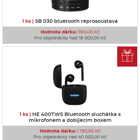
1 ks |
SB 030 bluetooth reprosoustava
Hodnota dárku:
590,00 Kč
Pro objednávky nad 18 000,00 Kč

1 ks |
HE 400TWS Bluetooth sluchátka s
mikrofonem a dobíjecím boxem
Hodnota dárku:
1 190,00 Kč
Pro objednávky nad 40 000,00 Kč