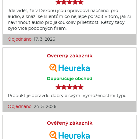
Jde vidět, že v Dexonu jsou opravdoví nadšenci pro
audio, a snaží se klientům co nejlépe poradit v tom, jak si
navrhnout audio pro jakoukoliv příležitost. Kéžby tady
bylo více podobných firem.
Objednáno:
17. 3. 2026
Ověřený zákazník
Doporučuje obchod
Produkt je opravdu dobrý a svými vymoženostmi typu
Objednáno:
24. 5. 2026
Ověřený zákazník