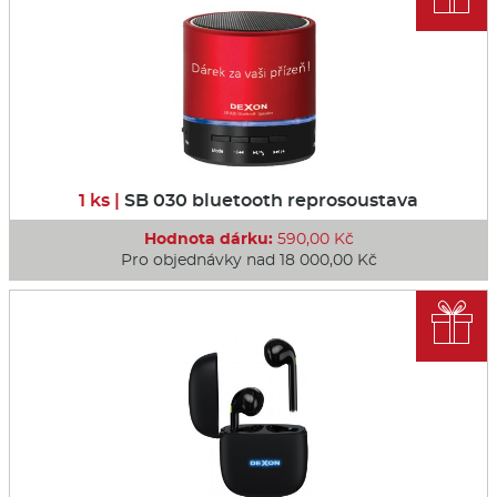
1 ks |
SB 030 bluetooth reprosoustava
Hodnota dárku:
590,00 Kč
Pro objednávky nad 18 000,00 Kč
