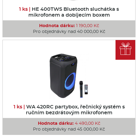
1 ks |
HE 400TWS Bluetooth sluchátka s
mikrofonem a dobíjecím boxem
Hodnota dárku:
1 190,00 Kč
Pro objednávky nad 40 000,00 Kč

1 ks |
WA 420RC partybox, řečnický systém s
ručním bezdrátovým mikrofonem
Hodnota dárku:
4 490,00 Kč
Pro objednávky nad 45 000,00 Kč