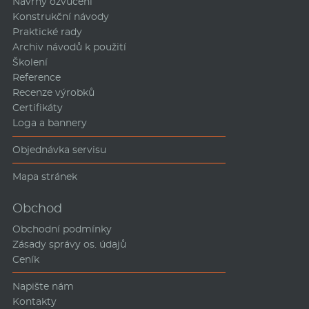
Návrhy ozvučení
Konstrukční návody
Praktické rady
Archiv návodů k použití
Školení
Reference
Recenze výrobků
Certifikáty
Loga a bannery
Objednávka servisu
Mapa stránek
Obchod
Obchodní podmínky
Zásady správy os. údajů
Ceník
Napište nám
Kontakty