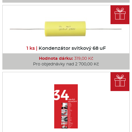

1 ks |
Kondenzátor svitkový 68 uF
Hodnota dárku:
319,00 Kč
Pro objednávky nad 2 700,00 Kč
