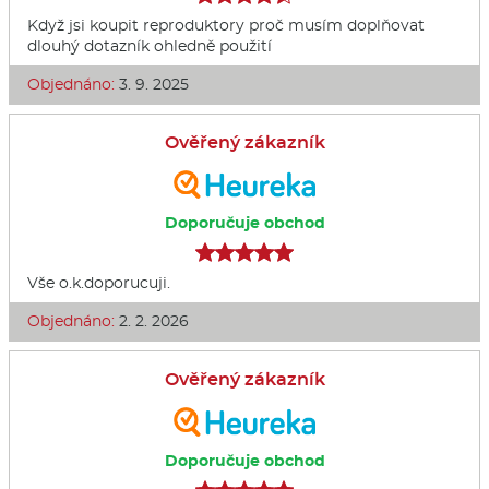
Když jsi koupit reproduktory proč musím doplňovat
dlouhý dotazník ohledně použití
Objednáno:
3. 9. 2025
Ověřený zákazník
Doporučuje obchod
Vše o.k.doporucuji.
Objednáno:
2. 2. 2026
Ověřený zákazník
Doporučuje obchod