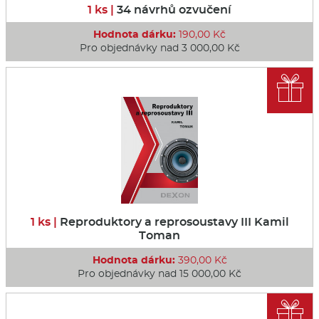
1 ks |
34 návrhů ozvučení
Hodnota dárku:
190,00 Kč
Pro objednávky nad 3 000,00 Kč

1 ks |
Reproduktory a reprosoustavy III Kamil
Toman
Hodnota dárku:
390,00 Kč
Pro objednávky nad 15 000,00 Kč
