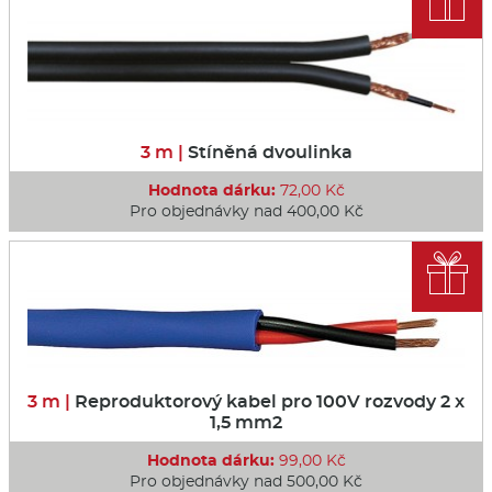
3 m |
Stíněná dvoulinka
Hodnota dárku:
72,00 Kč
Pro objednávky nad 400,00 Kč

3 m |
Reproduktorový kabel pro 100V rozvody 2 x
1,5 mm2
Hodnota dárku:
99,00 Kč
Pro objednávky nad 500,00 Kč