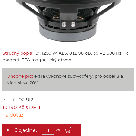
Stručný popis:
18″, 1200 W AES, 8 Ω, 98 dB, 30 – 2 000 Hz, Fe
magnet, FEA magnetický obvod
Vhodné pro:
extra výkonové subwoofery, pro odběr 3 a
více, sleva 20%
Kat. č.: 02 812
10 190 Kč s DPH
na dotaz
ks