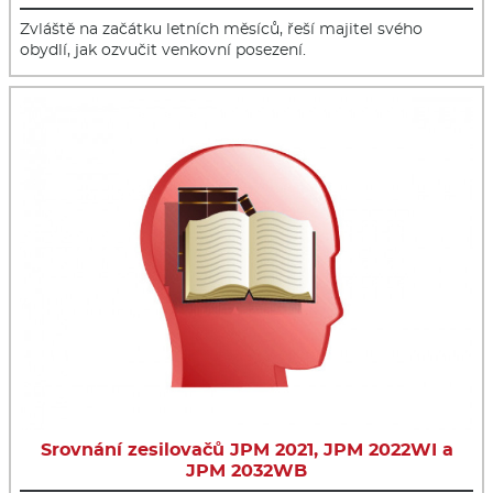
Zvláště na začátku letních měsíců, řeší majitel svého
obydlí, jak ozvučit venkovní posezení.
Srovnání zesilovačů JPM 2021, JPM 2022WI a
JPM 2032WB