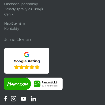
Obchodní podmínky
Zásady správy os. údajů
Ceník
Napište nám
Kontakty
Jsme členem