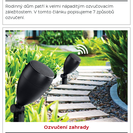
Rodinný dům patří k velmi nápaditým ozvučovacím
záležitostem. V tomto článku popisujeme 7 způsobů
ozvučení.
Ozvučení zahrady