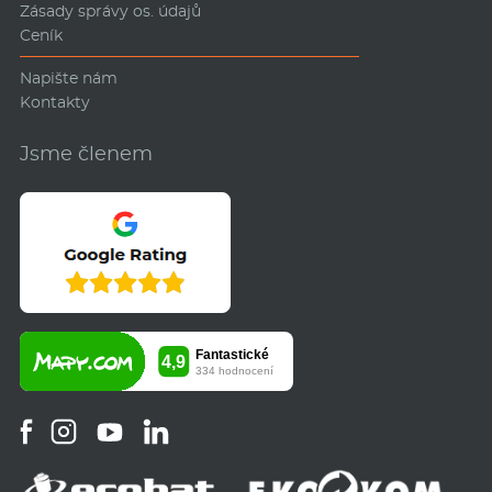
Zásady správy os. údajů
Ceník
Napište nám
Kontakty
Jsme členem