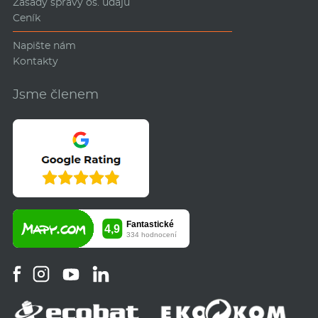
Zásady správy os. údajů
Ceník
Napište nám
Kontakty
Jsme členem