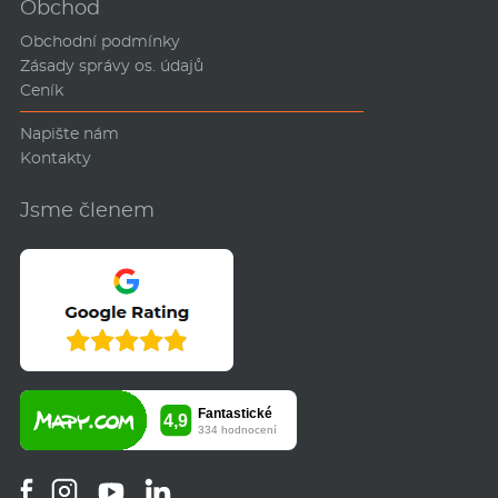
Obchod
Obchodní podmínky
Zásady správy os. údajů
Ceník
Napište nám
Kontakty
Jsme členem