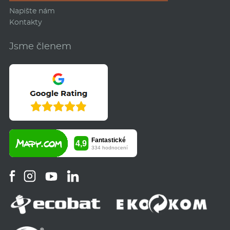
Napište nám
Kontakty
Jsme členem