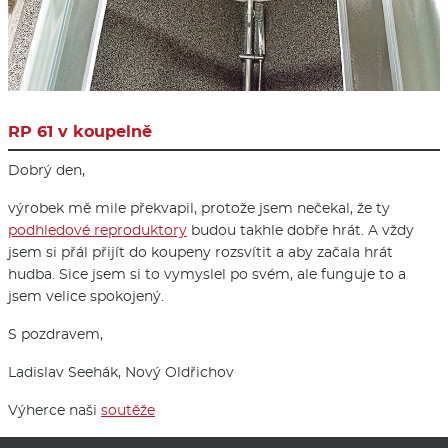
RP 61 v koupelně
Dobrý den,
výrobek mě mile překvapil, protože jsem nečekal, že ty
podhledové reproduktory
budou takhle dobře hrát. A vždy
jsem si přál přijít do koupeny rozsvítit a aby začala hrát
hudba. Sice jsem si to vymyslel po svém, ale funguje to a
jsem velice spokojený.
S pozdravem,
Ladislav Seehák, Nový Oldřichov
Výherce naši
soutěže