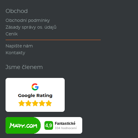
Obchod
Obchodní podmínky
Zásady správy os. údajů
Ceník
Napište nám
Kontakty
Jsme členem