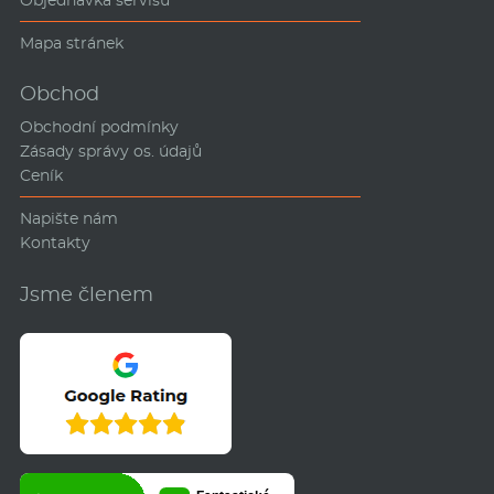
Mapa stránek
Obchod
Obchodní podmínky
Zásady správy os. údajů
Ceník
Napište nám
Kontakty
Jsme členem