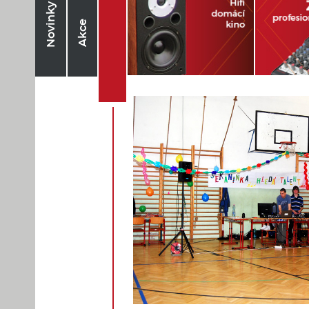
Novinky
Akce