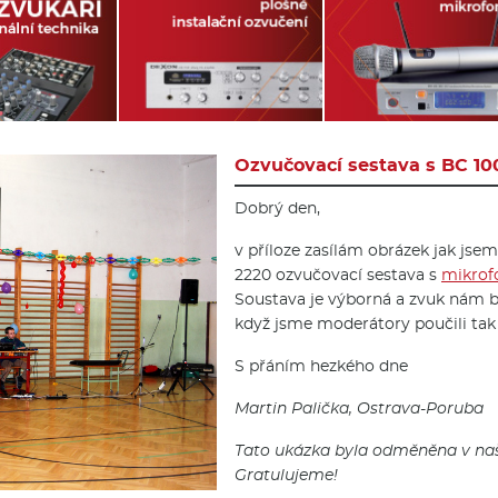
Ozvučovací sestava s BC 10
Dobrý den,
v příloze zasílám obrázek jak js
2220 ozvučovací sestava s
mikrof
Soustava je výborná a zvuk nám bo
když jsme moderátory poučili tak 
S přáním hezkého dne
Martin Palička, Ostrava-Poruba
Tato ukázka byla odměněna v na
Gratulujeme!