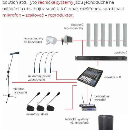
poutích atd. Tyto
řečnické systémy
jsou jednoduché na
ovládání a obsahují v sobě tak či onak rozšířenou kombinaci
mikrofon
–
zesilovač
–
reproduktor
.