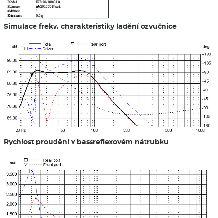
Simulace frekv. charakteristiky ladění ozvučnice
Rychlost proudění v bassreflexovém nátrubku