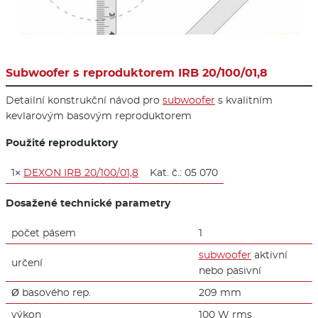
Subwoofer s reproduktorem IRB 20/100/01,8
Detailní konstrukční návod pro
subwoofer
s kvalitním
kevlarovým basovým reproduktorem
Použité reproduktory
1×
DEXON IRB 20/100/01,8
Kat. č.: 05 070
Dosažené technické parametry
počet pásem
1
subwoofer
aktivní
určení
nebo pasivní
Ø basového rep.
209 mm
výkon
100 W rms