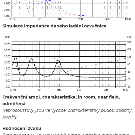
Simulace impedance daného ladění ozvučnice
Frekvenční ampl. charakteristika, in room, near field,
odměřená
Reprosoustavy jsou ve výrobě, charakteristiky budou dodány
později
Hodnocení zvuku
Reprosoustavy jsou ve výrobě, charakteristika bude dodána