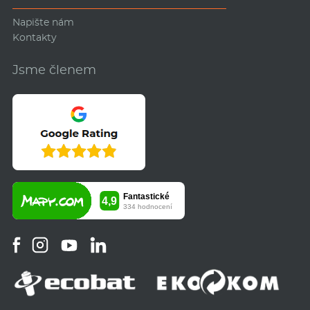
Napište nám
Kontakty
Jsme členem