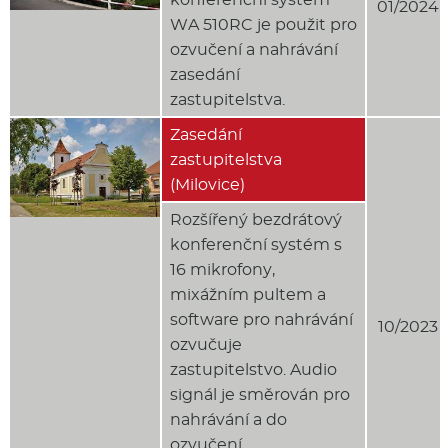
01/2024
WA 510RC je použit pro
ozvučení a nahrávání
zasedání
zastupitelstva.
Zasedání
zastupitelstva
(Milovice)
Rozšířený bezdrátový
konferenční systém s
16 mikrofony,
mixážním pultem a
software pro nahrávání
10/2023
ozvučuje
zastupitelstvo. Audio
signál je směrován pro
nahrávání a do
ozvučení